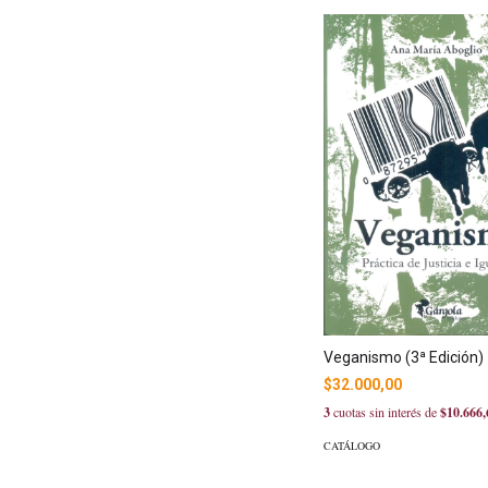
Veganismo (3ª Edición)
$32.000,00
3
cuotas sin interés de
$10.666,
CATÁLOGO