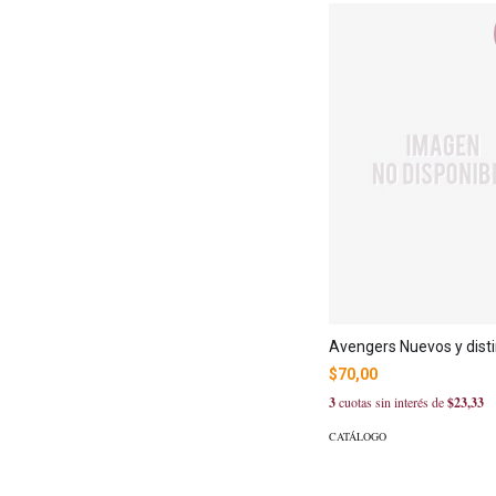
Avengers Nuevos y dist
$70,00
3
cuotas sin interés de
$23,33
CATÁLOGO