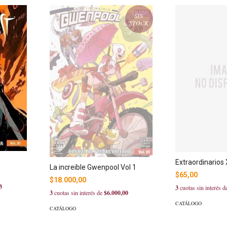
SIN
STOCK
Extraordinarios
La increible Gwenpool Vol 1
$65,00
$18.000,00
3
3
cuotas sin interés 
3
cuotas sin interés de
$6.000,00
CATÁLOGO
CATÁLOGO