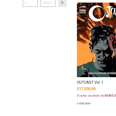
OUTCAST Vol. 1
$17.500,00
3
cuotas sin interés de
$5.833,3
CATÁLOGO