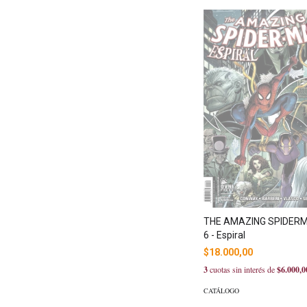
THE AMAZING SPIDERMA
6 - Espiral
$18.000,00
3
cuotas sin interés de
$6.000,0
CATÁLOGO