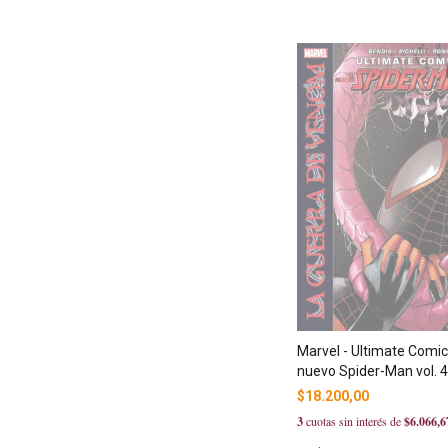
Marvel - Ultimate Comics
nuevo Spider-Man vol. 4
$18.200,00
3
cuotas sin interés de
$6.066,6