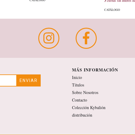
CATÁLOGO
3
cuotas sin interés 
CATÁLOGO
MÁS INFORMACIÓN
Inicio
Títulos
Sobre Nosotros
Contacto
Colección Kybalión
distribución