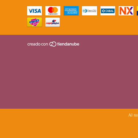
Al na