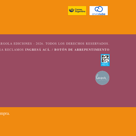
RGOLA EDICIONES - 2026. TODOS LOS DERECHOS RESERVADOS.
ARA RECLAMOS
INGRESÁ ACÁ.
/
BOTÓN DE ARREPENTIMIENTO
ompra.