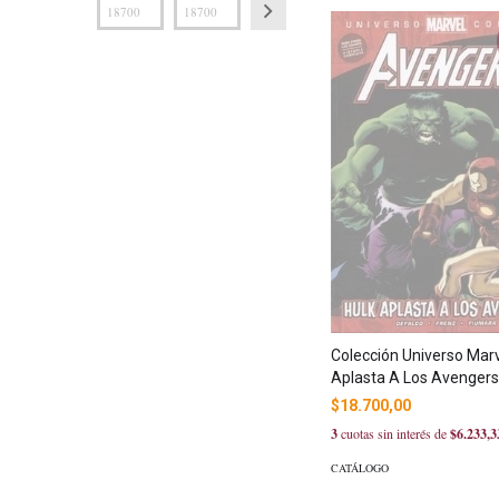
Colección Universo Marv
Aplasta A Los Avengers
$18.700,00
3
cuotas sin interés de
$6.233,3
CATÁLOGO