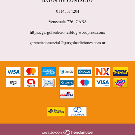
DATOS DE CONTACTO
01143314204
Venezuela 726, CABA
https://gargolaedicionesblog.wordpress.com/
gerenciacomercial@gargolaediciones.com.ar