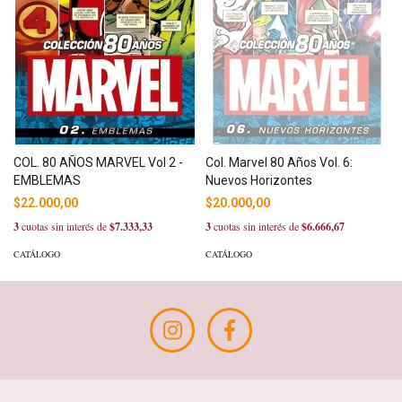
COL. 80 AÑOS MARVEL Vol 2 -
Col. Marvel 80 Años Vol. 6:
EMBLEMAS
Nuevos Horizontes
$22.000,00
$20.000,00
3
cuotas sin interés de
$7.333,33
3
cuotas sin interés de
$6.666,67
CATÁLOGO
CATÁLOGO