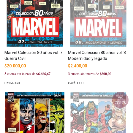
Marvel Colección 80 años vol. 7:
Marvel Colección 80 años vol. 8:
Guerra Civil
Modernidad y legado
$20.000,00
$2.400,00
3
cuotas sin interés de
$6.666,67
3
cuotas sin interés de
$800,00
CATÁLOGO
CATÁLOGO
SIN
STOCK