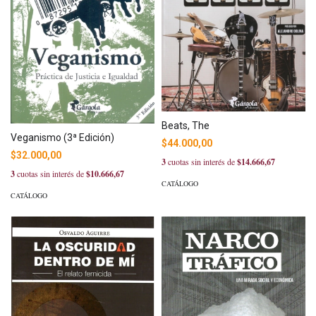
Beats, The
Veganismo (3ª Edición)
$44.000,00
$32.000,00
3
cuotas sin interés de
$14.666,67
3
cuotas sin interés de
$10.666,67
CATÁLOGO
CATÁLOGO