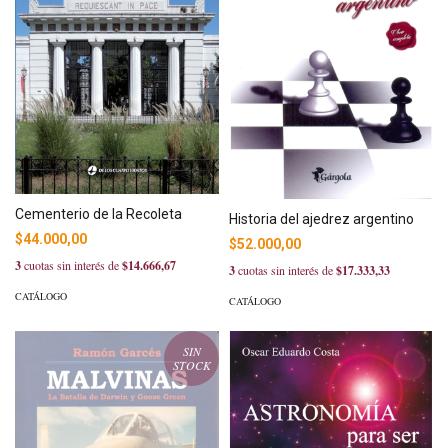
Cementerio de la Recoleta
Historia del ajedrez argentino
$44.000,00
$52.000,00
3
cuotas sin interés de
$14.666,67
3
cuotas sin interés de
$17.333,33
CATÁLOGO
CATÁLOGO
SIN
STOCK