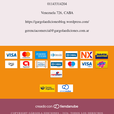
01143314204
Venezuela 726, CABA
https://gargolaedicionesblog.wordpress.com/
gerenciacomercial@gargolaediciones.com.ar
COPYRIGHT GÁRGOLA EDICIONES - 2026. TODOS LOS DERECHOS