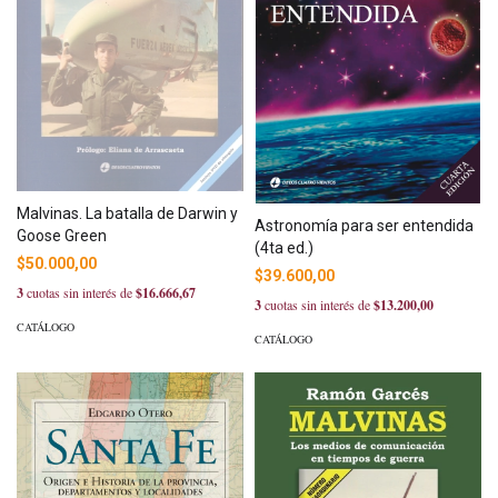
Malvinas. La batalla de Darwin y
Astronomía para ser entendida
Goose Green
(4ta ed.)
$50.000,00
$39.600,00
3
cuotas sin interés de
$16.666,67
3
cuotas sin interés de
$13.200,00
CATÁLOGO
CATÁLOGO