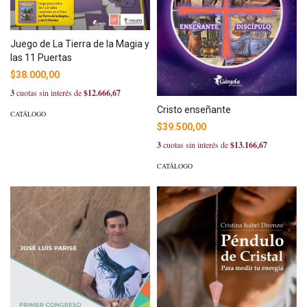
Juego de La Tierra de la Magia y
las 11 Puertas
$38.000,00
3
cuotas sin interés de
$12.666,67
Cristo enseñante
CATÁLOGO
$39.500,00
3
cuotas sin interés de
$13.166,67
CATÁLOGO