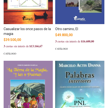
Casualizar los once pasos de la
Otro camino, El
magia
$49.800,00
$39.500,00
3
cuotas sin interés de
$16.600,00
3
cuotas sin interés de
$13.166,67
CATÁLOGO
CATÁLOGO