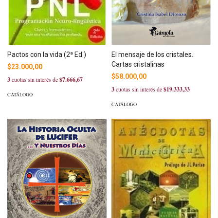
Pactos con la vida (2ª Ed.)
El mensaje de los cristales.
Cartas cristalinas
$23.000,00
$58.000,00
3
cuotas sin interés de
$7.666,67
3
cuotas sin interés de
$19.333,33
CATÁLOGO
CATÁLOGO