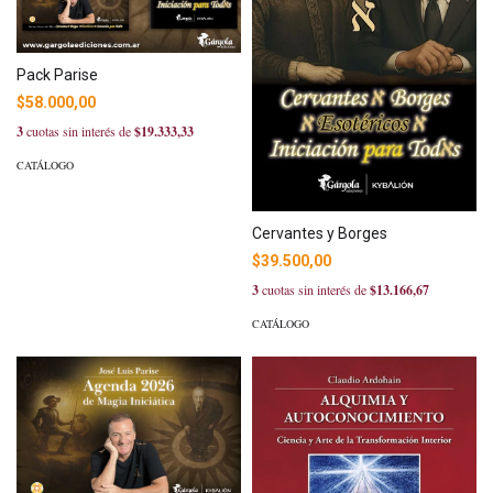
Pack Parise
$58.000,00
3
cuotas sin interés de
$19.333,33
CATÁLOGO
Cervantes y Borges
$39.500,00
3
cuotas sin interés de
$13.166,67
CATÁLOGO