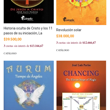
Historia oculta de Cristo y los 11
Revolución solar
pasos de su iniciación, La
$38.000,00
$39.500,00
3
cuotas sin interés de
$12.666,67
3
cuotas sin interés de
$13.166,67
CATÁLOGO
CATÁLOGO