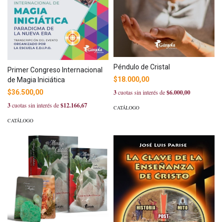
Péndulo de Cristal
Primer Congreso Internacional
$18.000,00
de Magia Iniciática
$36.500,00
3
cuotas sin interés de
$6.000,00
3
cuotas sin interés de
$12.166,67
CATÁLOGO
CATÁLOGO