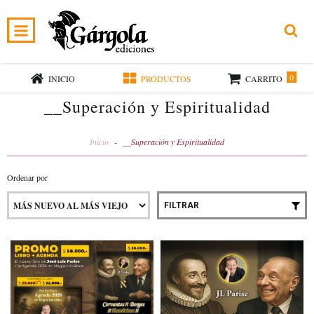
0
INICIO
PRODUCTOS
CARRITO
__Superación y Espiritualidad
Inicio
-
__Superación y Espiritualidad
Ordenar por
FILTRAR