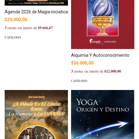
Agenda 2026 de Magia iniciatica
$29.000,00
3
cuotas sin interés de
$9.666,67
CATÁLOGO
Alquimia Y Autoconocimiento
$36.000,00
3
cuotas sin interés de
$12.000,00
CATÁLOGO