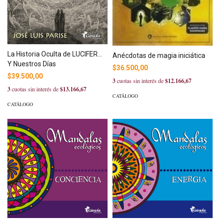
La Historia Oculta de LUCIFER...
Anécdotas de magia iniciática
Y Nuestros Días
$36.500,00
$39.500,00
3
cuotas sin interés de
$12.166,67
3
cuotas sin interés de
$13.166,67
CATÁLOGO
CATÁLOGO