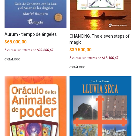
Aurum - tiempo de ángeles
CHANCING, The eleven steps of
$68.000,00
magic
3
cuotas sin interés de
$22.666,67
$39.500,00
3
cuotas sin interés de
$13.166,67
CATÁLOGO
CATÁLOGO