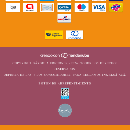
COPYRIGHT GÁRGOLA EDICIONES - 2026. TODOS LOS DERECHOS
RESERVADOS.
DEFENSA DE LAS Y LOS CONSUMIDORES. PARA RECLAMOS
INGRESÁ ACÁ.
BOTÓN DE ARREPENTIMIENTO