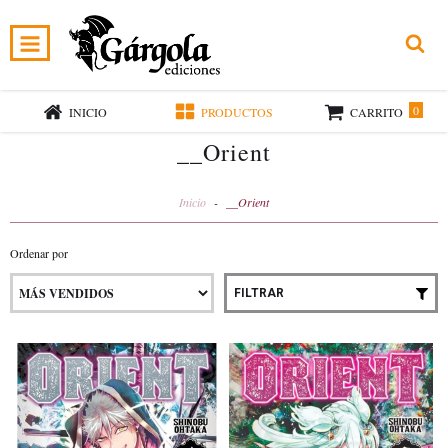
0
INICIO
PRODUCTOS
CARRITO
__Orient
Inicio
-
__Orient
Ordenar por
FILTRAR