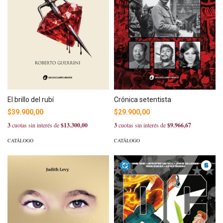
El brillo del rubí
Crónica setentista
$39.900,00
$29.900,00
3
cuotas sin interés de
$13.300,00
3
cuotas sin interés de
$9.966,67
CATÁLOGO
CATÁLOGO