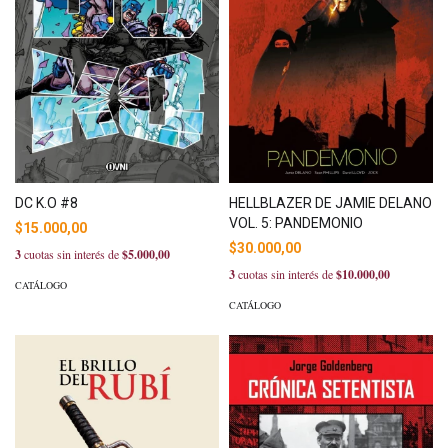
DC K.O #8
HELLBLAZER DE JAMIE DELANO
VOL. 5: PANDEMONIO
$15.000,00
$30.000,00
3
cuotas sin interés de
$5.000,00
3
cuotas sin interés de
$10.000,00
CATÁLOGO
CATÁLOGO