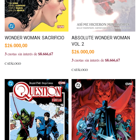
WONDER WOMAN: SACRIFICIO
ABSOLUTE WONDER WOMAN
VOL. 2
$26.000,00
$26.000,00
3
cuotas sin interés de
$8.666,67
3
cuotas sin interés de
$8.666,67
CATÁLOGO
CATÁLOGO