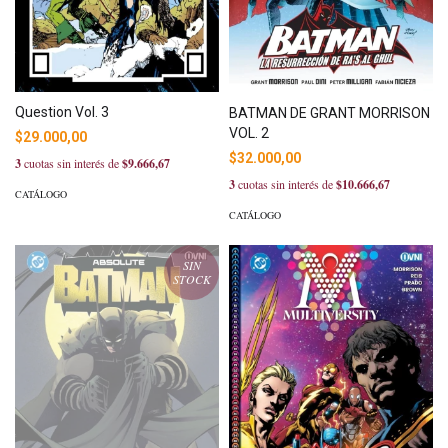
Question Vol. 3
BATMAN DE GRANT MORRISON
VOL. 2
$29.000,00
$32.000,00
3
cuotas sin interés de
$9.666,67
3
cuotas sin interés de
$10.666,67
CATÁLOGO
CATÁLOGO
SIN
STOCK