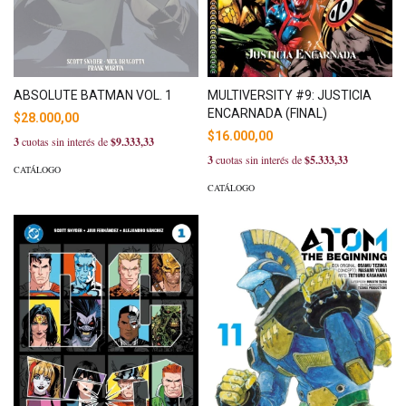
ABSOLUTE BATMAN VOL. 1
MULTIVERSITY #9: JUSTICIA
ENCARNADA (FINAL)
$28.000,00
$16.000,00
3
cuotas sin interés de
$9.333,33
3
cuotas sin interés de
$5.333,33
CATÁLOGO
CATÁLOGO