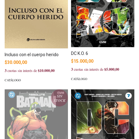
DC K.O. 6
Incluso con el cuerpo herido
$15.000,00
$30.000,00
3
cuotas sin interés de
$5.000,00
3
cuotas sin interés de
$10.000,00
CATÁLOGO
CATÁLOGO
SIN
STOCK