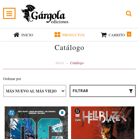
0
INICIO
PRODUCTOS
CARRITO
Catálogo
Inicio
-
Catálogo
Ordenar por
FILTRAR