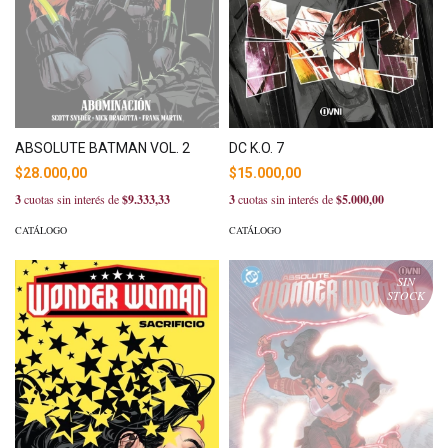
ABSOLUTE BATMAN VOL. 2
DC K.O. 7
$28.000,00
$15.000,00
3
cuotas sin interés de
$9.333,33
3
cuotas sin interés de
$5.000,00
CATÁLOGO
CATÁLOGO
SIN
STOCK