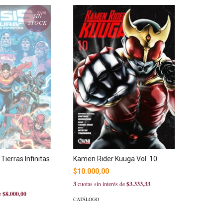
SIN
STOCK
Tierras Infinitas
Kamen Rider Kuuga Vol. 10
$10.000,00
3
cuotas sin interés de
$3.333,33
de
$8.000,00
CATÁLOGO