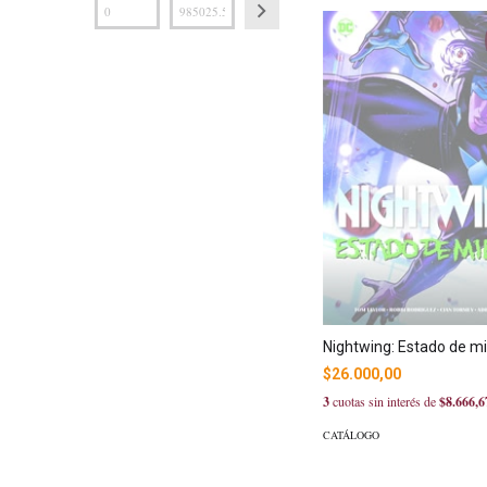
Nightwing: Estado de m
$26.000,00
3
cuotas sin interés de
$8.666,6
CATÁLOGO