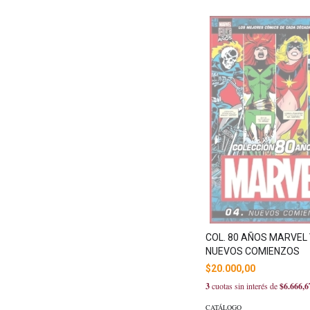
COL. 80 AÑOS MARVEL V
NUEVOS COMIENZOS
$20.000,00
3
cuotas sin interés de
$6.666,6
CATÁLOGO