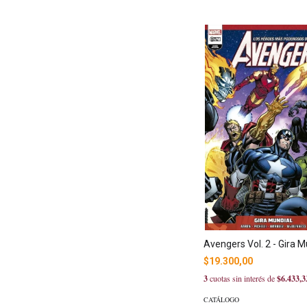
Avengers Vol. 2 - Gira M
$19.300,00
3
cuotas sin interés de
$6.433,3
CATÁLOGO