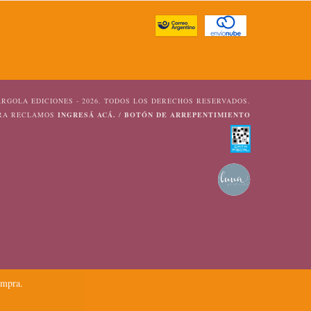
RGOLA EDICIONES - 2026. TODOS LOS DERECHOS RESERVADOS.
ARA RECLAMOS
INGRESÁ ACÁ.
/
BOTÓN DE ARREPENTIMIENTO
ompra.