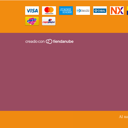
Al na