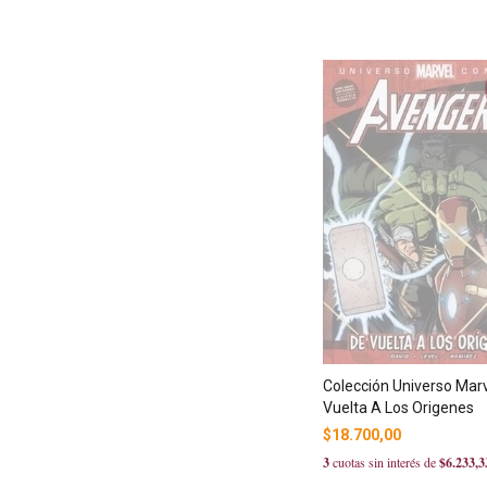
Colección Universo Marv
Vuelta A Los Origenes
$18.700,00
3
cuotas sin interés de
$6.233,3