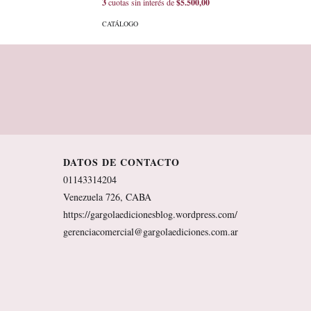
3
cuotas sin interés de
$5.500,00
CATÁLOGO
DATOS DE CONTACTO
01143314204
Venezuela 726, CABA
https://gargolaedicionesblog.wordpress.com/
gerenciacomercial@gargolaediciones.com.ar