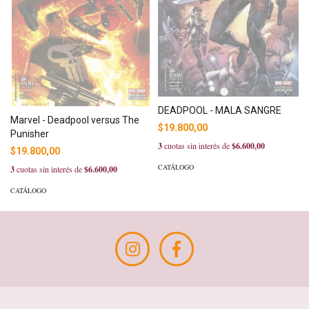
DEADPOOL - MALA SANGRE
Marvel - Deadpool versus The
$19.800,00
Punisher
3
cuotas sin interés de
$6.600,00
$19.800,00
CATÁLOGO
3
cuotas sin interés de
$6.600,00
CATÁLOGO