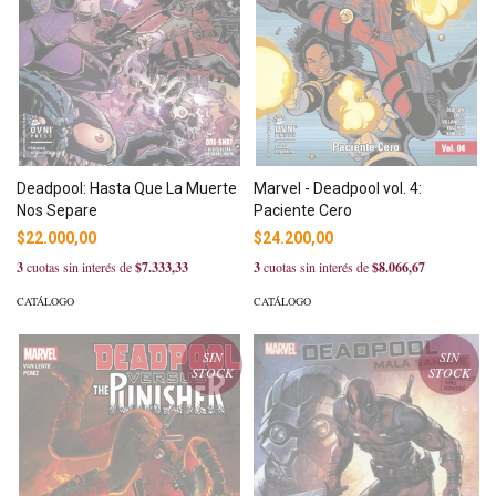
Deadpool: Hasta Que La Muerte
Marvel - Deadpool vol. 4:
Nos Separe
Paciente Cero
$22.000,00
$24.200,00
3
cuotas sin interés de
$7.333,33
3
cuotas sin interés de
$8.066,67
CATÁLOGO
CATÁLOGO
SIN
SIN
STOCK
STOCK