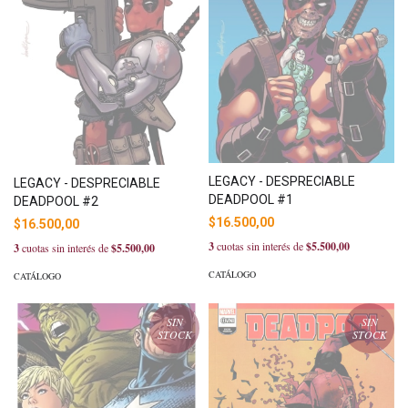
LEGACY - DESPRECIABLE
LEGACY - DESPRECIABLE
DEADPOOL #1
DEADPOOL #2
$16.500,00
$16.500,00
3
cuotas sin interés de
$5.500,00
3
cuotas sin interés de
$5.500,00
CATÁLOGO
CATÁLOGO
SIN
SIN
STOCK
STOCK