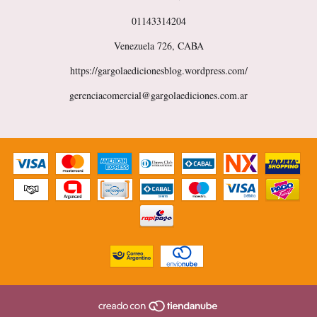
01143314204
Venezuela 726, CABA
https://gargolaedicionesblog.wordpress.com/
gerenciacomercial@gargolaediciones.com.ar