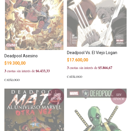
Deadpool Vs. El Viejo Logan
Deadpool Asesino
$17.600,00
$19.300,00
3
cuotas sin interés de
$5.866,67
3
cuotas sin interés de
$6.433,33
CATÁLOGO
CATÁLOGO
SIN
SIN
STOCK
STOCK