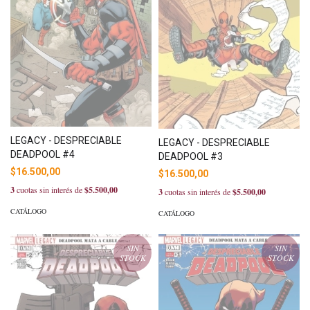
LEGACY - DESPRECIABLE
LEGACY - DESPRECIABLE
DEADPOOL #4
DEADPOOL #3
$16.500,00
$16.500,00
3
cuotas sin interés de
$5.500,00
3
cuotas sin interés de
$5.500,00
CATÁLOGO
CATÁLOGO
SIN
SIN
STOCK
STOCK