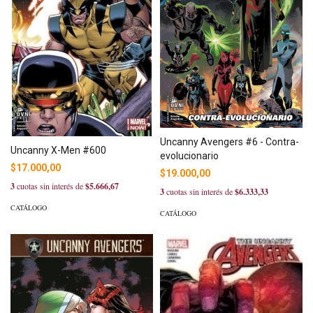
Uncanny Avengers #6 - Contra-
Uncanny X-Men #600
evolucionario
$17.000,00
$19.000,00
3
cuotas sin interés de
$5.666,67
3
cuotas sin interés de
$6.333,33
CATÁLOGO
CATÁLOGO