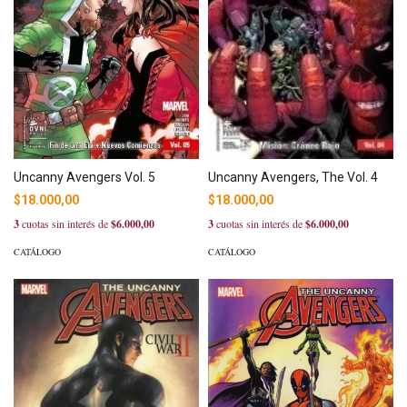
Uncanny Avengers Vol. 5
Uncanny Avengers, The Vol. 4
$18.000,00
$18.000,00
3
cuotas sin interés de
$6.000,00
3
cuotas sin interés de
$6.000,00
CATÁLOGO
CATÁLOGO