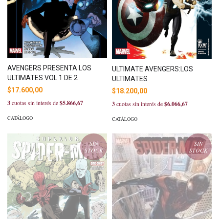
AVENGERS PRESENTA LOS
ULTIMATE AVENGERS:LOS
ULTIMATES VOL 1 DE 2
ULTIMATES
$17.600,00
$18.200,00
3
cuotas sin interés de
$5.866,67
3
cuotas sin interés de
$6.066,67
CATÁLOGO
CATÁLOGO
SIN
SIN
STOCK
STOCK