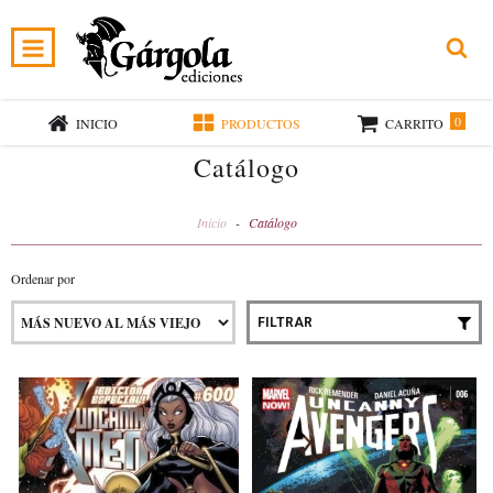
0
INICIO
PRODUCTOS
CARRITO
Catálogo
Inicio
-
Catálogo
Ordenar por
FILTRAR