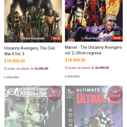
Marvel - The Uncanny Avengers
Uncanny Avengers, The Civil
vol. 2: Ultrón regresa
War II Vol. 3
$18.000,00
$18.000,00
3
cuotas sin interés de
$6.000,00
3
cuotas sin interés de
$6.000,00
CATÁLOGO
CATÁLOGO
SIN
SIN
STOCK
STOCK