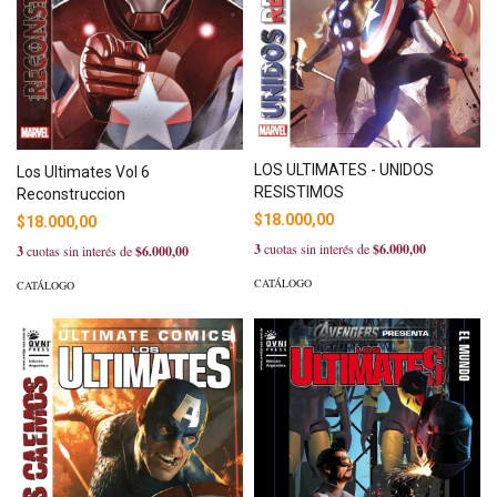
LOS ULTIMATES - UNIDOS
Los Ultimates Vol 6
RESISTIMOS
Reconstruccion
$18.000,00
$18.000,00
3
cuotas sin interés de
$6.000,00
3
cuotas sin interés de
$6.000,00
CATÁLOGO
CATÁLOGO