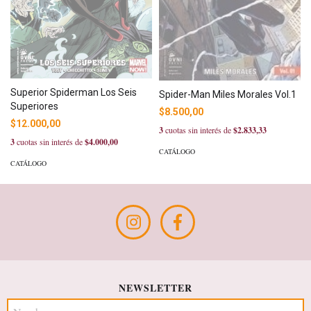
Superior Spiderman Los Seis
Spider-Man Miles Morales Vol.1
Superiores
$8.500,00
$12.000,00
3
cuotas sin interés de
$2.833,33
3
cuotas sin interés de
$4.000,00
CATÁLOGO
CATÁLOGO
NEWSLETTER