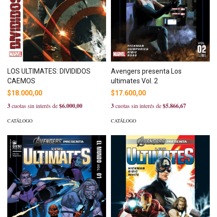
LOS ULTIMATES: DIVIDIDOS
Avengers presenta Los
CAEMOS
ultimates Vol. 2
$18.000,00
$17.600,00
3
cuotas sin interés de
$6.000,00
3
cuotas sin interés de
$5.866,67
CATÁLOGO
CATÁLOGO