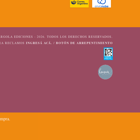
RGOLA EDICIONES - 2026. TODOS LOS DERECHOS RESERVADOS.
ARA RECLAMOS
INGRESÁ ACÁ.
/
BOTÓN DE ARREPENTIMIENTO
ompra.