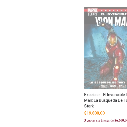
Excelsior - El Invencible 
Man: La Búsqueda De T
Stark
$19.800,00
3
cuotas sin interés de
$6.600,0