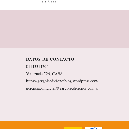
CATÁLOGO
DATOS DE CONTACTO
01143314204
Venezuela 726, CABA
https://gargolaedicionesblog.wordpress.com/
gerenciacomercial@gargolaediciones.com.ar