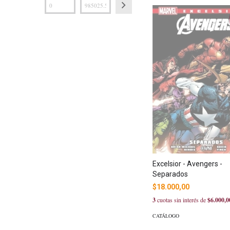
Excelsior - Avengers -
Separados
$18.000,00
3
cuotas sin interés de
$6.000,0
CATÁLOGO