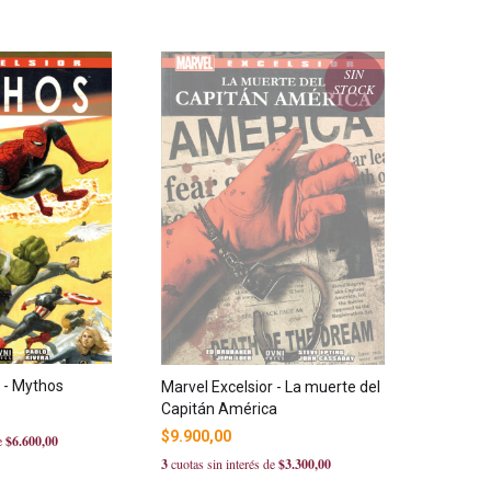
SIN
STOCK
r - Mythos
Marvel Excelsior - La muerte del
Capitán América
$9.900,00
de
$6.600,00
3
cuotas sin interés de
$3.300,00