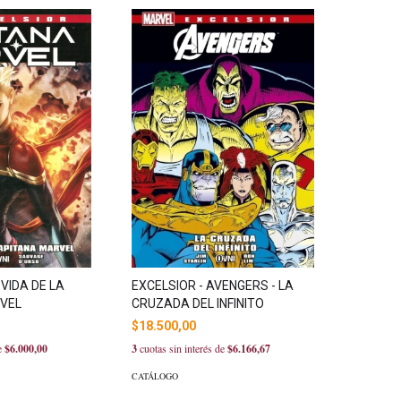
 VIDA DE LA
EXCELSIOR - AVENGERS - LA
VEL
CRUZADA DEL INFINITO
$18.500,00
de
$6.000,00
3
cuotas sin interés de
$6.166,67
CATÁLOGO