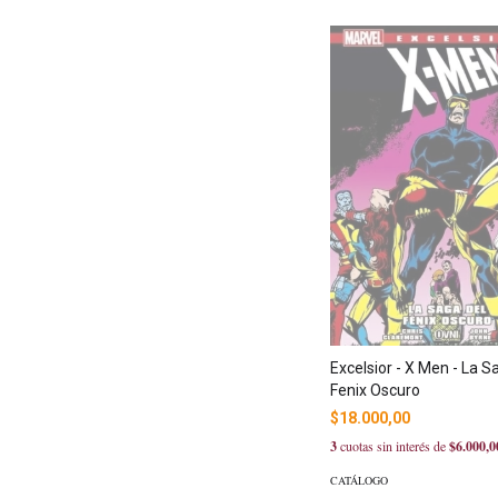
Excelsior - X Men - La S
Fenix Oscuro
$18.000,00
3
cuotas sin interés de
$6.000,0
CATÁLOGO