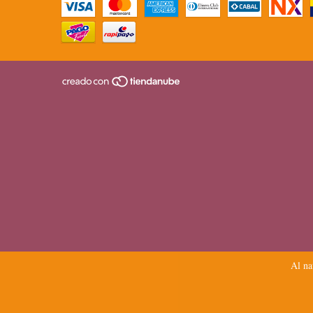
Al na