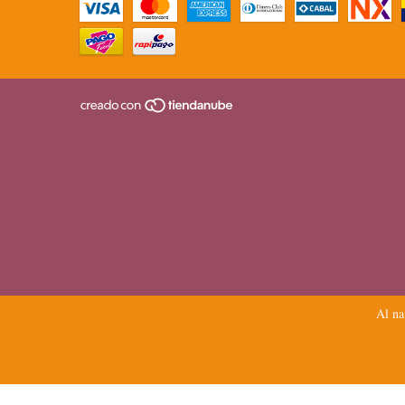
Al na