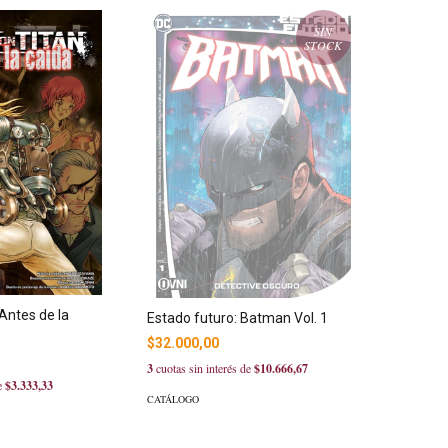
SIN
STOCK
Antes de la
Estado futuro: Batman Vol. 1
$32.000,00
3
cuotas sin interés de
$10.666,67
de
$3.333,33
CATÁLOGO