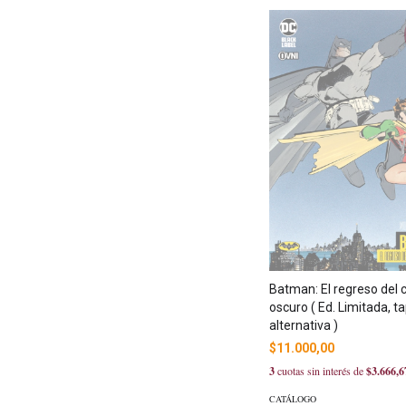
Batman: El regreso del 
oscuro ( Ed. Limitada, t
alternativa )
$11.000,00
3
cuotas sin interés de
$3.666,6
CATÁLOGO