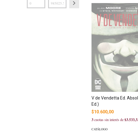
V de Vendetta Ed. Absol
Ed.)
$10.600,00
3
cuotas sin interés de
$3.533,3
CATÁLOGO