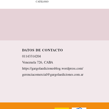
CATÁLOGO
DATOS DE CONTACTO
01143314204
Venezuela 726, CABA
https://gargolaedicionesblog.wordpress.com/
gerenciacomercial@gargolaediciones.com.ar