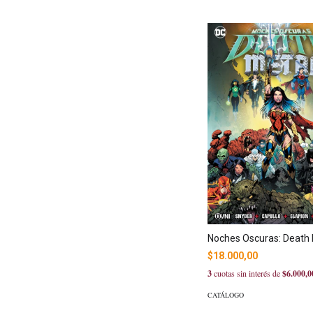
Noches Oscuras: Death 
$18.000,00
3
cuotas sin interés de
$6.000,0
CATÁLOGO