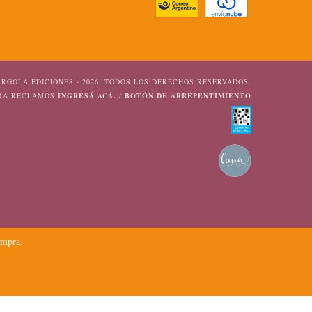
RGOLA EDICIONES - 2026. TODOS LOS DERECHOS RESERVADOS.
ARA RECLAMOS
INGRESÁ ACÁ.
/
BOTÓN DE ARREPENTIMIENTO
ompra.