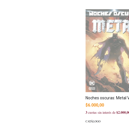
Noches oscuras: Metal V
$6.000,00
3
cuotas sin interés de
$2.000,0
CATÁLOGO