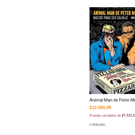
Animal Man de Peter Mi
$22.000,00
3
cuotas sin interés de
$7.333,3
CATÁLOGO