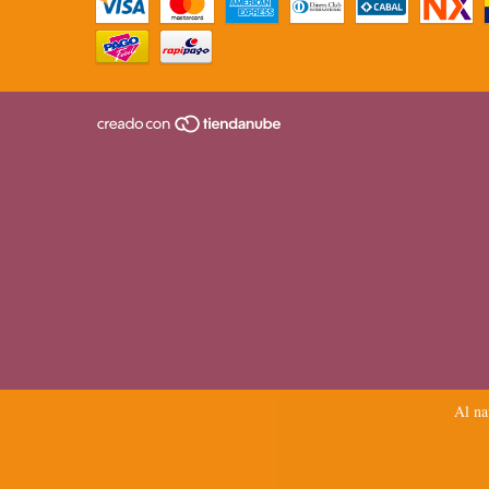
Al na