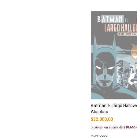
Batman: El largo Hallo
Absoluto
$32.000,00
3
cuotas sin interés de
$10.666,
CATÁLOGO