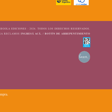
RGOLA EDICIONES - 2026. TODOS LOS DERECHOS RESERVADOS.
ARA RECLAMOS
INGRESÁ ACÁ.
/
BOTÓN DE ARREPENTIMIENTO
ompra.