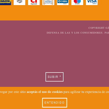
COPYRIGHT GÁ
DEFENSA DE LAS Y LOS CONSUMIDORES. P
SUBIR ^
aceptás el uso de cookies
vegar por este sitio
para agilizar tu experiencia de c
ENTENDIDO