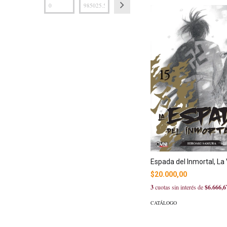
Espada del Inmortal, La 
$20.000,00
3
cuotas sin interés de
$6.666,6
CATÁLOGO