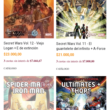
Secret Wars Vol. 12 - Viejo
Secret Wars Vol. 11 - El
Logan + E de extinción
guantelete del infinito + A-Force
$23.000,00
$21.000,00
3
cuotas sin interés de
$7.666,67
3
cuotas sin interés de
$7.000,00
CATÁLOGO
CATÁLOGO
SIN
STOCK