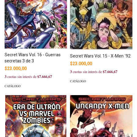
Secret Wars Vol. 16 - Guerras
Secret Wars Vol. 15 - X-Men ´92
secretas 3 de 3
$23.000,00
$23.000,00
3
cuotas sin interés de
$7.666,67
3
cuotas sin interés de
$7.666,67
CATÁLOGO
CATÁLOGO