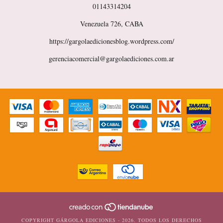
01143314204
Venezuela 726, CABA
https://gargolaedicionesblog.wordpress.com/
gerenciacomercial@gargolaediciones.com.ar
COPYRIGHT GÁRGOLA EDICIONES - 2026. TODOS LOS DERECHOS