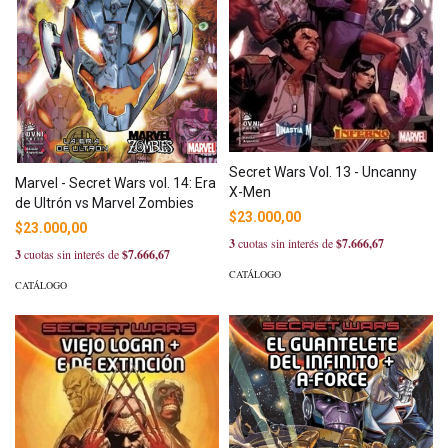
Secret Wars Vol. 13 - Uncanny
Marvel - Secret Wars vol. 14: Era
X-Men
de Ultrón vs Marvel Zombies
$23.000,00
$23.000,00
3
cuotas sin interés de
$7.666,67
3
cuotas sin interés de
$7.666,67
CATÁLOGO
CATÁLOGO