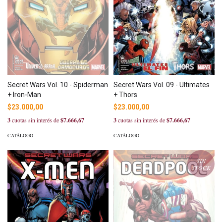
Secret Wars Vol. 10 - Spiderman
Secret Wars Vol. 09 - Ultimates
+ Iron-Man
+ Thors
$23.000,00
$23.000,00
3
cuotas sin interés de
$7.666,67
3
cuotas sin interés de
$7.666,67
CATÁLOGO
CATÁLOGO
SIN
STOCK