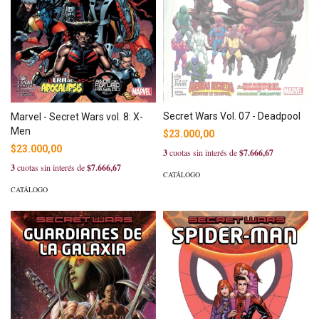
Secret Wars Vol. 07 - Deadpool
Marvel - Secret Wars vol. 8: X-
Men
$23.000,00
$23.000,00
3
cuotas sin interés de
$7.666,67
3
cuotas sin interés de
$7.666,67
CATÁLOGO
CATÁLOGO