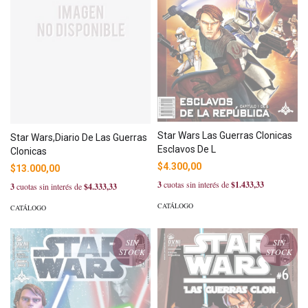
Star Wars Las Guerras Clonicas
Star Wars,Diario De Las Guerras
Esclavos De L
Clonicas
$4.300,00
$13.000,00
3
cuotas sin interés de
$1.433,33
3
cuotas sin interés de
$4.333,33
CATÁLOGO
CATÁLOGO
SIN
SIN
STOCK
STOCK