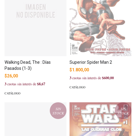
Superior Spider Man 2
Walking Dead, The : Días
Pasados (1-3)
$1.800,00
$26,00
3
cuotas sin interés de
$600,00
3
cuotas sin interés de
$8,67
CATÁLOGO
CATÁLOGO
SIN
SIN
STOCK
STOCK