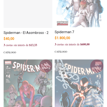
Spiderman 7
Spiderman - El Asombroso - 2
$1.800,00
$40,00
3
cuotas sin interés de
$600,00
3
cuotas sin interés de
$13,33
CATÁLOGO
CATÁLOGO
SIN
SIN
STOCK
STOCK