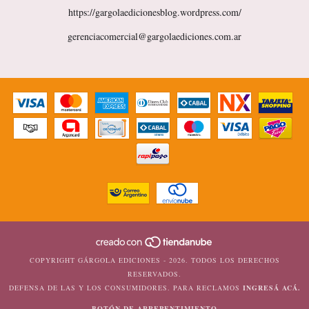
https://gargolaedicionesblog.wordpress.com/
gerenciacomercial@gargolaediciones.com.ar
COPYRIGHT GÁRGOLA EDICIONES - 2026. TODOS LOS DERECHOS
RESERVADOS.
DEFENSA DE LAS Y LOS CONSUMIDORES. PARA RECLAMOS
INGRESÁ ACÁ.
BOTÓN DE ARREPENTIMIENTO