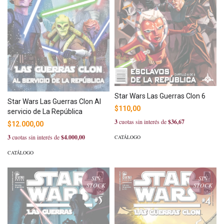
Star Wars Las Guerras Clon 6
Star Wars Las Guerras Clon Al
$110,00
servicio de La República
3
cuotas sin interés de
$36,67
$12.000,00
3
cuotas sin interés de
$4.000,00
CATÁLOGO
CATÁLOGO
SIN
SIN
STOCK
STOCK