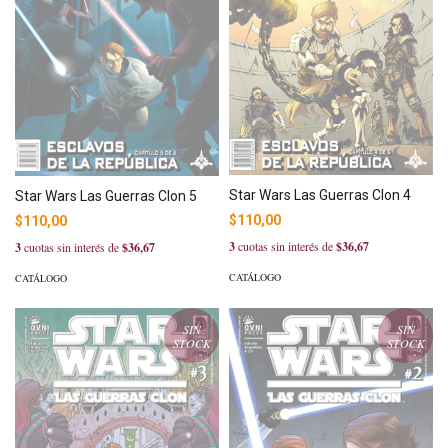
Star Wars Las Guerras Clon 4
Star Wars Las Guerras Clon 5
$110,00
$110,00
3
cuotas sin interés de
$36,67
3
cuotas sin interés de
$36,67
CATÁLOGO
CATÁLOGO
SIN
SIN
STOCK
STOCK