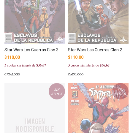
Star Wars Las Guerras Clon 3
Star Wars Las Guerras Clon 2
$110,00
$110,00
3
cuotas sin interés de
$36,67
3
cuotas sin interés de
$36,67
CATÁLOGO
CATÁLOGO
SIN
SIN
STOCK
STOCK