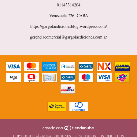
01143314204
Venezuela 726, CABA
https://gargolaedicionesblog.wordpress.com/
gerenciacomercial@gargolaediciones.com.ar
COPYRIGHT GÁRGOLA EDICIONES - 2026. TODOS LOS DERECHOS