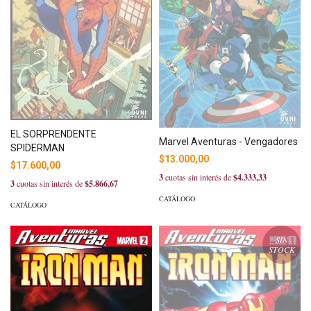
EL SORPRENDENTE
Marvel Aventuras - Vengadores
SPIDERMAN
$13.000,00
$17.600,00
3
cuotas sin interés de
$4.333,33
3
cuotas sin interés de
$5.866,67
CATÁLOGO
CATÁLOGO
SIN
STOCK