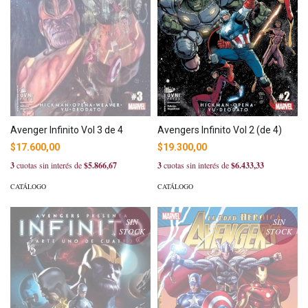
Avengers Infinito Vol 2 (de 4)
Avenger Infinito Vol 3 de 4
$19.300,00
$17.600,00
3
cuotas sin interés de
$6.433,33
3
cuotas sin interés de
$5.866,67
CATÁLOGO
CATÁLOGO
SIN
SIN
STOCK
STOCK