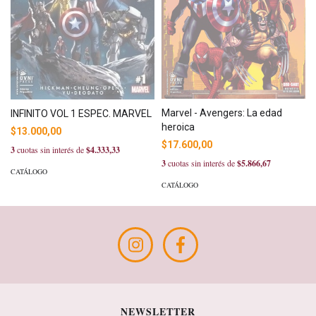
Marvel - Avengers: La edad
INFINITO VOL 1 ESPEC. MARVEL
heroica
$13.000,00
$17.600,00
3
cuotas sin interés de
$4.333,33
3
cuotas sin interés de
$5.866,67
CATÁLOGO
CATÁLOGO
NEWSLETTER