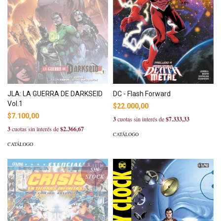
JLA: LA GUERRA DE DARKSEID
DC - Flash Forward
Vol.1
$22.000,00
$7.100,00
3
cuotas sin interés de
$7.333,33
3
cuotas sin interés de
$2.366,67
CATÁLOGO
CATÁLOGO
SIN
STOCK