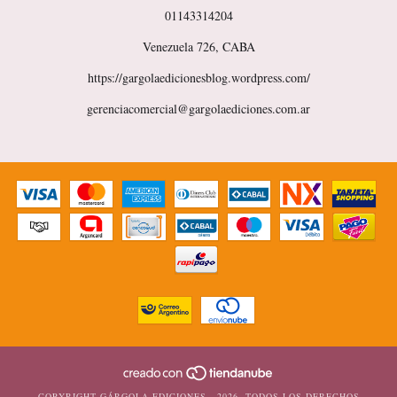
01143314204
Venezuela 726, CABA
https://gargolaedicionesblog.wordpress.com/
gerenciacomercial@gargolaediciones.com.ar
COPYRIGHT GÁRGOLA EDICIONES - 2026. TODOS LOS DERECHOS