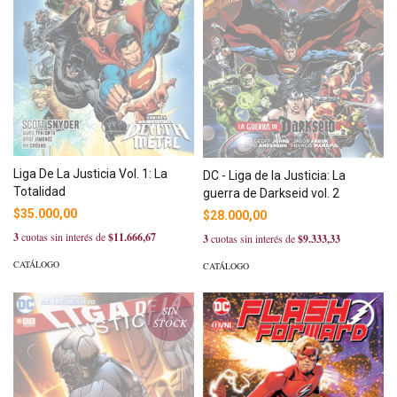
Liga De La Justicia Vol. 1: La
DC - Liga de la Justicia: La
Totalidad
guerra de Darkseid vol. 2
$35.000,00
$28.000,00
3
cuotas sin interés de
$11.666,67
3
cuotas sin interés de
$9.333,33
CATÁLOGO
CATÁLOGO
SIN
STOCK