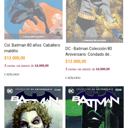
Col. Batman 80 años: Caballero
DC - Batman Colección 80
maldito
Aniversario: Condado de
$12.000,00
Gotham
$12.000,00
3
cuotas sin interés de
$4.000,00
3
cuotas sin interés de
$4.000,00
CATÁLOGO
CATÁLOGO