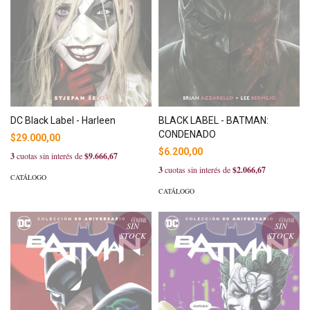
DC Black Label - Harleen
BLACK LABEL - BATMAN:
CONDENADO
$29.000,00
$6.200,00
3
cuotas sin interés de
$9.666,67
3
cuotas sin interés de
$2.066,67
CATÁLOGO
CATÁLOGO
SIN
SIN
STOCK
STOCK