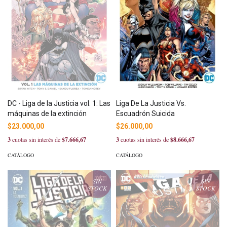
DC - Liga de la Justicia vol. 1: Las
Liga De La Justicia Vs.
máquinas de la extinción
Escuadrón Suicida
$23.000,00
$26.000,00
3
cuotas sin interés de
$7.666,67
3
cuotas sin interés de
$8.666,67
CATÁLOGO
CATÁLOGO
SIN
SIN
STOCK
STOCK