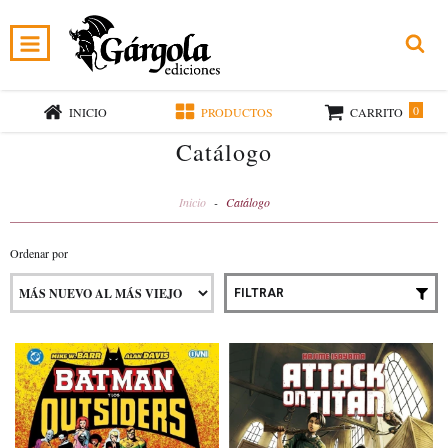
0
INICIO
PRODUCTOS
CARRITO
Catálogo
Inicio
-
Catálogo
Ordenar por
FILTRAR