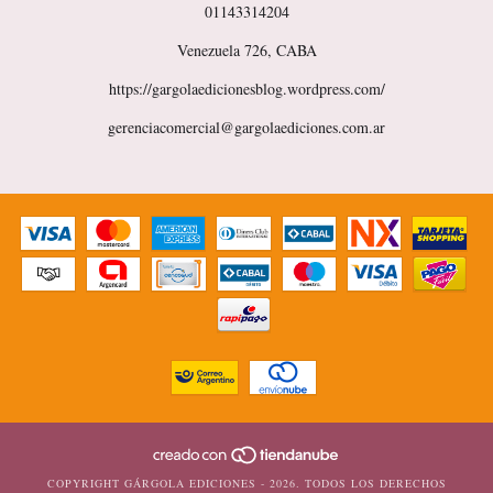
01143314204
Venezuela 726, CABA
https://gargolaedicionesblog.wordpress.com/
gerenciacomercial@gargolaediciones.com.ar
COPYRIGHT GÁRGOLA EDICIONES - 2026. TODOS LOS DERECHOS