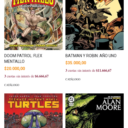
DOOM PATROL: FLEX
BATMAN Y ROBIN: AÑO UNO
MENTALLO
$35.000,00
$20.000,00
3
cuotas sin interés de
$11.666,67
3
cuotas sin interés de
$6.666,67
CATÁLOGO
CATÁLOGO