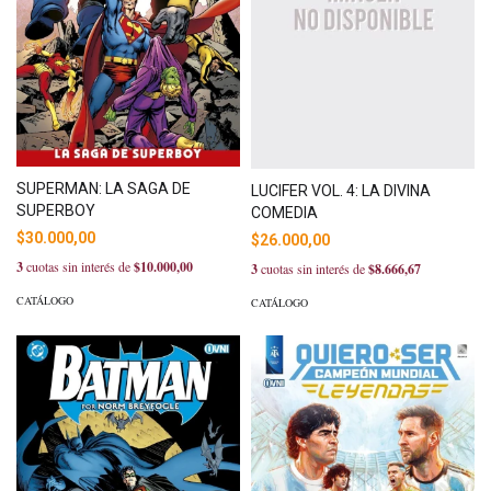
SUPERMAN: LA SAGA DE
LUCIFER VOL. 4: LA DIVINA
SUPERBOY
COMEDIA
$30.000,00
$26.000,00
3
cuotas sin interés de
$10.000,00
3
cuotas sin interés de
$8.666,67
CATÁLOGO
CATÁLOGO