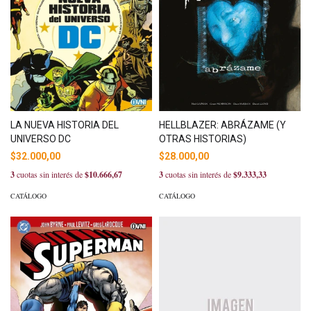
LA NUEVA HISTORIA DEL
HELLBLAZER: ABRÁZAME (Y
UNIVERSO DC
OTRAS HISTORIAS)
$32.000,00
$28.000,00
3
cuotas sin interés de
$10.666,67
3
cuotas sin interés de
$9.333,33
CATÁLOGO
CATÁLOGO