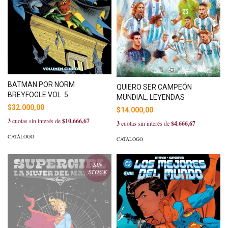
BATMAN POR NORM
QUIERO SER CAMPEÓN
BREYFOGLE VOL. 5
MUNDIAL: LEYENDAS
$32.000,00
$14.000,00
3
cuotas sin interés de
$10.666,67
3
cuotas sin interés de
$4.666,67
CATÁLOGO
CATÁLOGO
SIN
STOCK