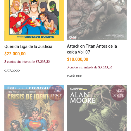
Attack on Titan Antes de la
Querida Liga de la Justicia
caída Vol. 07
$22.000,00
$10.000,00
3
cuotas sin interés de
$7.333,33
3
cuotas sin interés de
$3.333,33
CATÁLOGO
CATÁLOGO
SIN
SIN
STOCK
STOCK