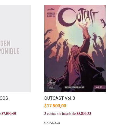
OUTCAST Vol. 3
ICOS
$17.500,00
3
cuotas sin interés de
$5.833,33
de
$7.000,00
CATÁLOGO