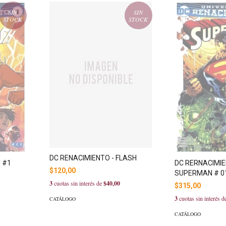
SIN
SIN
STOCK
STOCK
DC RENACIMIENTO - FLASH
 #1
DC RERNACIMIE
$120,00
SUPERMAN # 0
3
cuotas sin interés de
$40,00
$315,00
3
cuotas sin interés 
CATÁLOGO
CATÁLOGO