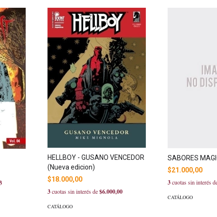
HELLBOY - GUSANO VENCEDOR
SABORES MAG
(Nueva edicion)
$21.000,00
$18.000,00
3
cuotas sin interés 
3
3
cuotas sin interés de
$6.000,00
CATÁLOGO
CATÁLOGO