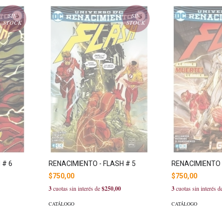
SIN
SIN
STOCK
STOCK
 # 6
RENACIMIENTO - FLASH # 5
RENACIMIENTO 
$750,00
$750,00
3
cuotas sin interés de
$250,00
3
cuotas sin interés 
CATÁLOGO
CATÁLOGO