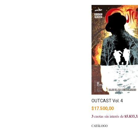
OUTCAST Vol. 4
$17.500,00
3
cuotas sin interés de
$5.833,3
CATÁLOGO