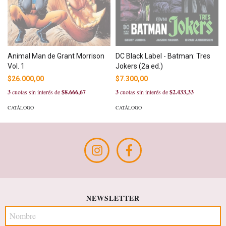
Animal Man de Grant Morrison
DC Black Label - Batman: Tres
Vol. 1
Jokers (2a ed.)
$26.000,00
$7.300,00
3
cuotas sin interés de
$8.666,67
3
cuotas sin interés de
$2.433,33
CATÁLOGO
CATÁLOGO
NEWSLETTER