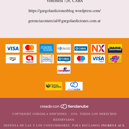
Venezuela 726, CABA
https://gargolaedicionesblog.wordpress.com/
gerenciacomercial@gargolaediciones.com.ar
COPYRIGHT GÁRGOLA EDICIONES - 2026. TODOS LOS DERECHOS
RESERVADOS.
DEFENSA DE LAS Y LOS CONSUMIDORES. PARA RECLAMOS
INGRESÁ ACÁ.