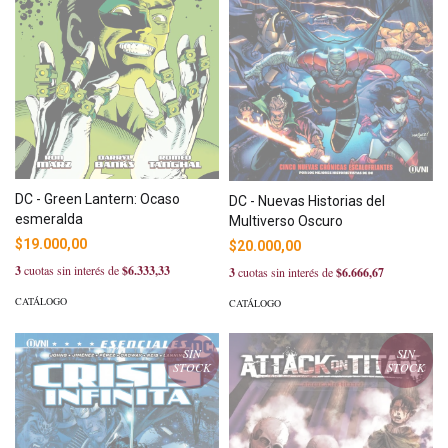
DC - Green Lantern: Ocaso
DC - Nuevas Historias del
esmeralda
Multiverso Oscuro
$19.000,00
$20.000,00
3
cuotas sin interés de
$6.333,33
3
cuotas sin interés de
$6.666,67
CATÁLOGO
CATÁLOGO
SIN
SIN
STOCK
STOCK