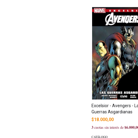
Excelsior - Avengers - L
Guerras Asgardianas
$18.000,00
3
cuotas sin interés de
$6.000,0
CATÁLOGO