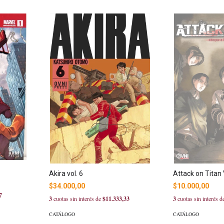
Akira vol. 6
Attack on Titan 
$34.000,00
$10.000,00
7
3
cuotas sin interés de
$11.333,33
3
cuotas sin interés 
CATÁLOGO
CATÁLOGO