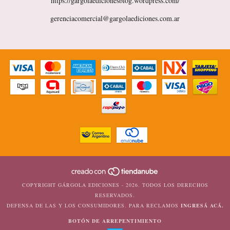
https://gargolaedicionesblog.wordpress.com/
gerenciacomercial@gargolaediciones.com.ar
COPYRIGHT GÁRGOLA EDICIONES - 2026. TODOS LOS DERECHOS
RESERVADOS.
DEFENSA DE LAS Y LOS CONSUMIDORES. PARA RECLAMOS
INGRESÁ ACÁ.
BOTÓN DE ARREPENTIMIENTO