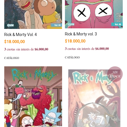
Rick & Morty vol. 3
Rick & Morty Vol. 4
$18.000,00
$18.000,00
3
cuotas sin interés de
$6.000,00
3
cuotas sin interés de
$6.000,00
CATÁLOGO
CATÁLOGO
SIN
STOCK