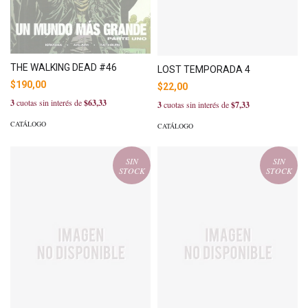
THE WALKING DEAD #46
LOST TEMPORADA 4
$190,00
$22,00
3
cuotas sin interés de
$63,33
3
cuotas sin interés de
$7,33
CATÁLOGO
CATÁLOGO
SIN
SIN
STOCK
STOCK