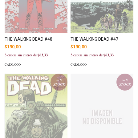
THE WALKING DEAD #48
THE WALKING DEAD #47
$190,00
$190,00
3
cuotas sin interés de
$63,33
3
cuotas sin interés de
$63,33
CATÁLOGO
CATÁLOGO
SIN
SIN
STOCK
STOCK