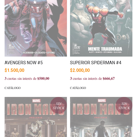
AVENGERS NOW #5
SUPERIOR SPIDERMAN #4
$1.500,00
$2.000,00
3
cuotas sin interés de
$500,00
3
cuotas sin interés de
$666,67
CATÁLOGO
CATÁLOGO
SIN
SIN
STOCK
STOCK