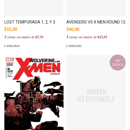
LOST TEMPORADA 1, 2, Y 3
AVENGERS VS X MEN ROUND 12
$22,00
$40,00
3
cuotas sin interés de
$7,33
3
cuotas sin interés de
$13,33
CATÁLOGO
CATÁLOGO
SIN
STOCK