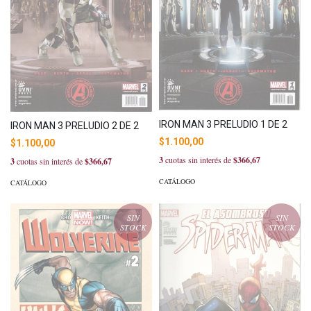
IRON MAN 3 PRELUDIO 1 DE 2
IRON MAN 3 PRELUDIO 2 DE 2
$1.100,00
$1.100,00
3
cuotas sin interés de
$366,67
3
cuotas sin interés de
$366,67
CATÁLOGO
CATÁLOGO
SIN
SIN
STOCK
STOCK