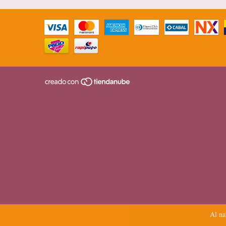
Al na