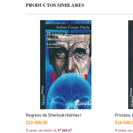
PRODUCTOS SIMILARES
Regreso de Sherlock Holmes I
Proceso, 
$23.000,00
$26.500,
3
cuotas sin interés de
$7.666,67
3
cuotas sin 