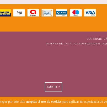
COPYRIGHT GÁ
DEFENSA DE LAS Y LOS CONSUMIDORES. P
SUBIR ^
aceptás el uso de cookies
vegar por este sitio
para agilizar tu experiencia de c