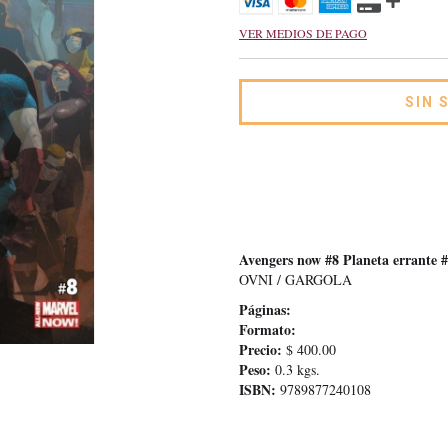
VER MEDIOS DE PAGO
Avengers now #8 Planeta errante 
OVNI / GARGOLA
Páginas:
Formato:
Precio:
$ 400.00
Peso:
0.3 kgs.
ISBN:
9789877240108