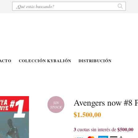
ACTO
COLECCIÓN KYBALIÓN
DISTRIBUCIÓN
Avengers now #8 P
SIN
STOCK
$1.500,00
3
$500,00
cuotas sin interés de