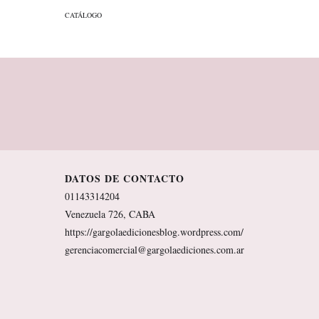
CATÁLOGO
CATÁLOGO
DATOS DE CONTACTO
01143314204
Venezuela 726, CABA
https://gargolaedicionesblog.wordpress.com/
gerenciacomercial@gargolaediciones.com.ar