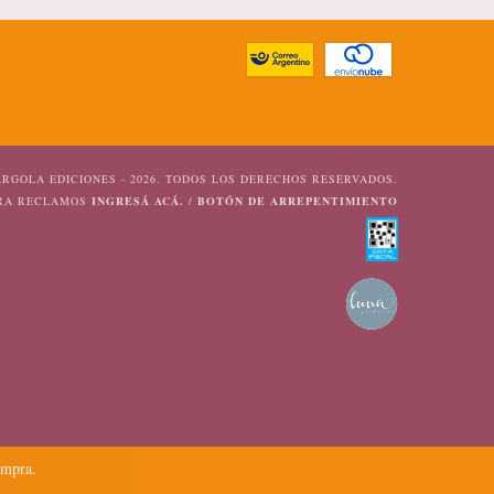
RGOLA EDICIONES - 2026. TODOS LOS DERECHOS RESERVADOS.
ARA RECLAMOS
INGRESÁ ACÁ.
/
BOTÓN DE ARREPENTIMIENTO
ompra.