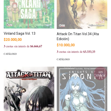
Vinland Saga Vol. 13
Attack On Titan Vol.34 (4ta
Edición)
$20.000,00
$10.000,00
3
cuotas sin interés de
$6.666,67
3
cuotas sin interés de
$3.333,33
CATÁLOGO
CATÁLOGO
SIN
STOCK