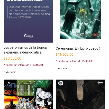
Los peronismos de la trunca
Ceremonial, El ( Libro Juego )
experiencia democrática
$16.000,00
$30.000,00
3
cuotas sin interés de
$5.333,33
3
cuotas sin interés de
$10.000,00
CATÁLOGO
CATÁLOGO