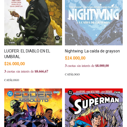
LUCIFER: EL DIABLO EN EL
Nightwing: La caída de grayson
UMBRAL
$24.000,00
$26.000,00
3
cuotas sin interés de
$8.000,00
3
cuotas sin interés de
$8.666,67
CATÁLOGO
CATÁLOGO