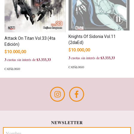
Knights Of Sidonia Vol.11
Attack On Titan Vol.33 (4ta
(2daEd)
Edición)
$10.000,00
$10.000,00
3
cuotas sin interés de
$3.333,33
3
cuotas sin interés de
$3.333,33
CATÁLOGO
CATÁLOGO
NEWSLETTER