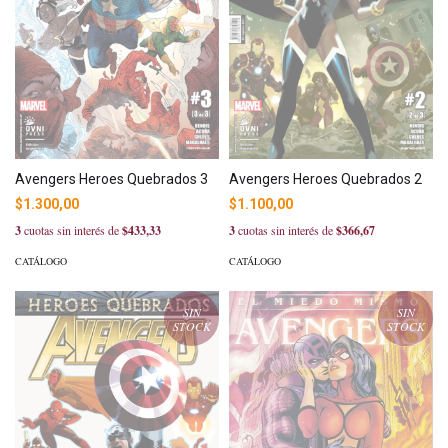
Avengers Heroes Quebrados 3
Avengers Heroes Quebrados 2
$1.300,00
$1.100,00
3
cuotas sin interés de
$433,33
3
cuotas sin interés de
$366,67
CATÁLOGO
CATÁLOGO
SIN
SIN
STOCK
STOCK