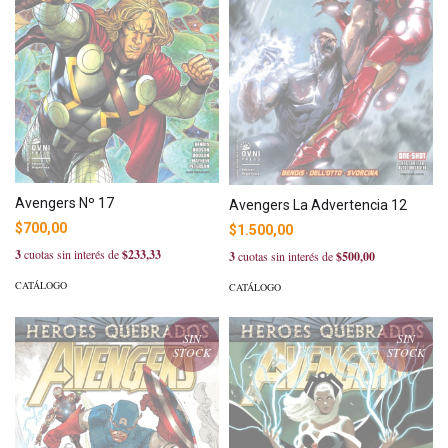
Avengers Nº 17
Avengers La Advertencia 12
$700,00
$1.500,00
3
cuotas sin interés de
$233,33
3
cuotas sin interés de
$500,00
CATÁLOGO
CATÁLOGO
SIN
SIN
STOCK
STOCK