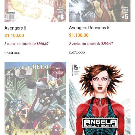
Avengers Reunidos 5
Avengers 6
$1.100,00
$1.100,00
3
cuotas sin interés de
$366,67
3
cuotas sin interés de
$366,67
CATÁLOGO
CATÁLOGO
SIN
STOCK