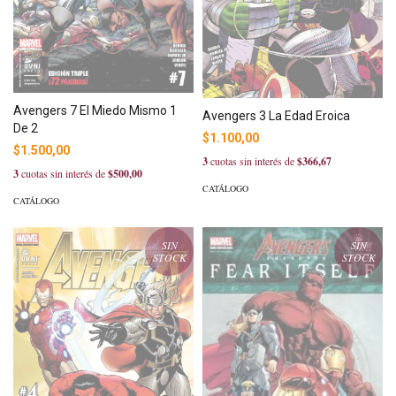
Avengers 7 El Miedo Mismo 1
Avengers 3 La Edad Eroica
De 2
$1.100,00
$1.500,00
3
cuotas sin interés de
$366,67
3
cuotas sin interés de
$500,00
CATÁLOGO
CATÁLOGO
SIN
SIN
STOCK
STOCK