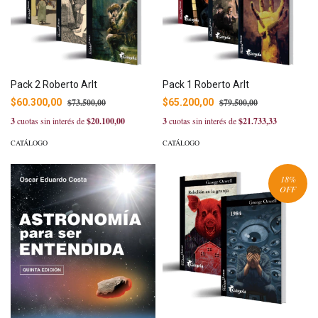
Pack 2 Roberto Arlt
Pack 1 Roberto Arlt
$60.300,00
$73.500,00
$65.200,00
$79.500,00
3
cuotas sin interés de
$20.100,00
3
cuotas sin interés de
$21.733,33
CATÁLOGO
CATÁLOGO
18
%
OFF