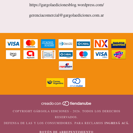
https://gargolaedicionesblog.wordpress.com/
gerenciacomercial@gargolaediciones.com.ar
COPYRIGHT GÁRGOLA EDICIONES - 2026. TODOS LOS DERECHOS
RESERVADOS.
DEFENSA DE LAS Y LOS CONSUMIDORES. PARA RECLAMOS
INGRESÁ ACÁ.
BOTÓN DE ARREPENTIMIENTO