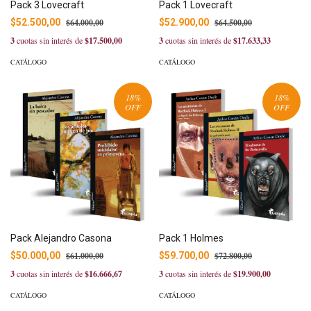
Pack 3 Lovecraft
Pack 1 Lovecraft
$52.500,00
$64.000,00
$52.900,00
$64.500,00
3
cuotas sin interés de
$17.500,00
3
cuotas sin interés de
$17.633,33
CATÁLOGO
CATÁLOGO
18
%
18
%
OFF
OFF
Pack Alejandro Casona
Pack 1 Holmes
$50.000,00
$61.000,00
$59.700,00
$72.800,00
3
cuotas sin interés de
$16.666,67
3
cuotas sin interés de
$19.900,00
CATÁLOGO
CATÁLOGO