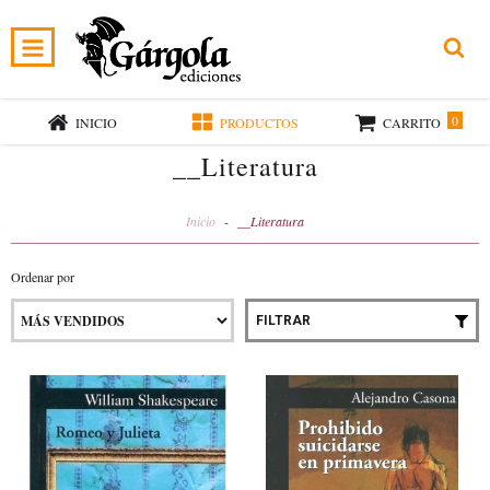
0
INICIO
PRODUCTOS
CARRITO
__Literatura
Inicio
-
__Literatura
Ordenar por
FILTRAR