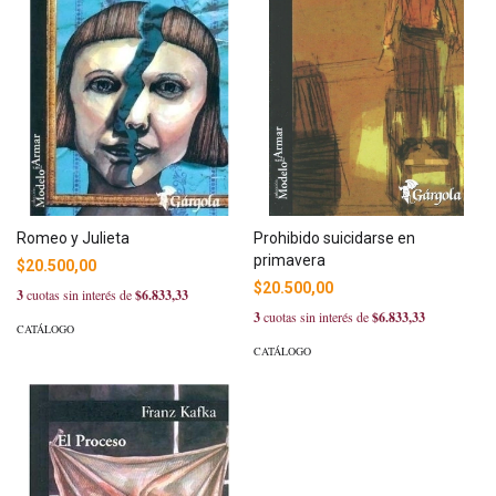
Romeo y Julieta
Prohibido suicidarse en
primavera
$20.500,00
$20.500,00
3
cuotas sin interés de
$6.833,33
3
cuotas sin interés de
$6.833,33
CATÁLOGO
CATÁLOGO