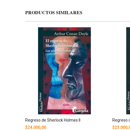
PRODUCTOS SIMILARES
Regreso de Sherlock Holmes II
Regreso d
$24.000,00
$23.000,