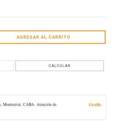
CAMBIAR CP
CALCULAR
Gratis
6, Montserrat, CABA- Atención de