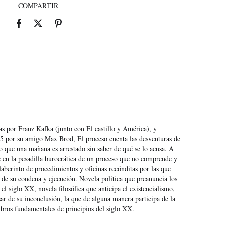
COMPARTIR
as por Franz Kafka (junto con El castillo y América), y
5 por su amigo Max Brod, El proceso cuenta las desventuras de
io que una mañana es arrestado sin saber de qué se lo acusa. A
ge en la pesadilla burocrática de un proceso que no comprende y
laberinto de procedimientos y oficinas recónditas por las que
de su condena y ejecución. Novela política que preanuncia los
 el siglo XX, novela filosófica que anticipa el existencialismo,
ar de su inconclusión, la que de alguna manera participa de la
libros fundamentales de principios del siglo XX.