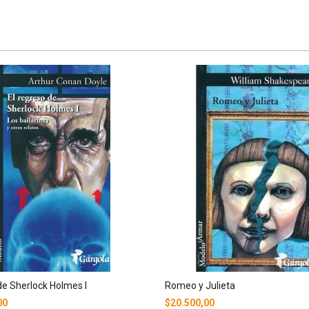
e Sherlock Holmes I
Romeo y Julieta
00
$20.500,00