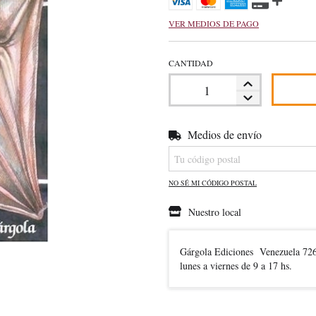
VER MEDIOS DE PAGO
CANTIDAD
Medios de envío
Entregas para el CP:
NO SÉ MI CÓDIGO POSTAL
Nuestro local
Gárgola Ediciones
Venezuela 72
lunes a viernes de 9 a 17 hs.