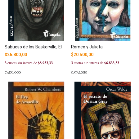
Sabueso de los Baskerville, El
Romeo y Julieta
$26.800,00
$20.500,00
3
cuotas sin interés de
$8.933,33
3
cuotas sin interés de
$6.833,33
CATÁLOGO
CATÁLOGO