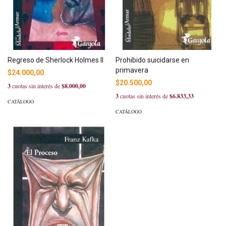
Regreso de Sherlock Holmes II
Prohibido suicidarse en
primavera
$24.000,00
$20.500,00
3
cuotas sin interés de
$8.000,00
3
cuotas sin interés de
$6.833,33
CATÁLOGO
CATÁLOGO