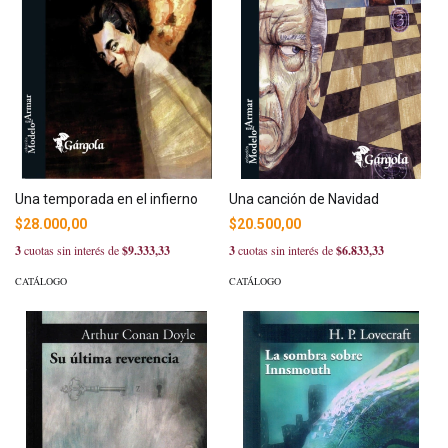
Una temporada en el infierno
Una canción de Navidad
$28.000,00
$20.500,00
3
cuotas sin interés de
$9.333,33
3
cuotas sin interés de
$6.833,33
CATÁLOGO
CATÁLOGO