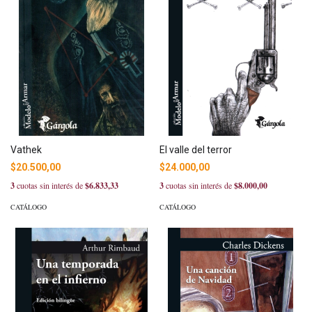
Vathek
El valle del terror
$20.500,00
$24.000,00
3
cuotas sin interés de
$6.833,33
3
cuotas sin interés de
$8.000,00
CATÁLOGO
CATÁLOGO