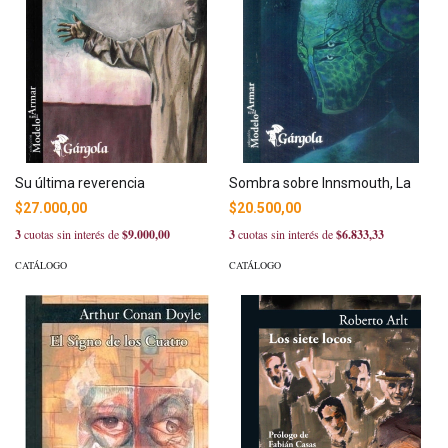
Su última reverencia
Sombra sobre Innsmouth, La
$27.000,00
$20.500,00
3
cuotas sin interés de
$9.000,00
3
cuotas sin interés de
$6.833,33
CATÁLOGO
CATÁLOGO