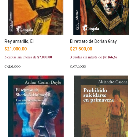
Rey amarillo, El
El retrato de Dorian Gray
$21.000,00
$27.500,00
3
cuotas sin interés de
$7.000,00
3
cuotas sin interés de
$9.166,67
CATÁLOGO
CATÁLOGO