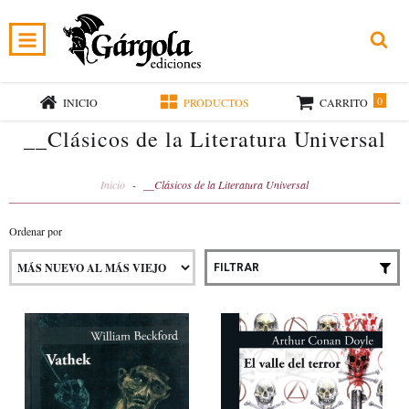
0
INICIO
PRODUCTOS
CARRITO
__Clásicos de la Literatura Universal
Inicio
-
__Clásicos de la Literatura Universal
Ordenar por
FILTRAR