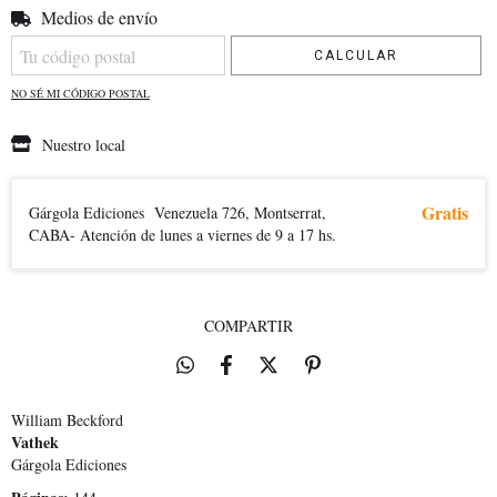
Medios de envío
Entregas para el CP:
CAMBIAR CP
CALCULAR
NO SÉ MI CÓDIGO POSTAL
Nuestro local
Gratis
Gárgola Ediciones
Venezuela 726, Montserrat,
CABA- Atención de lunes a viernes de 9 a 17 hs.
COMPARTIR
William Beckford
Vathek
Gárgola Ediciones