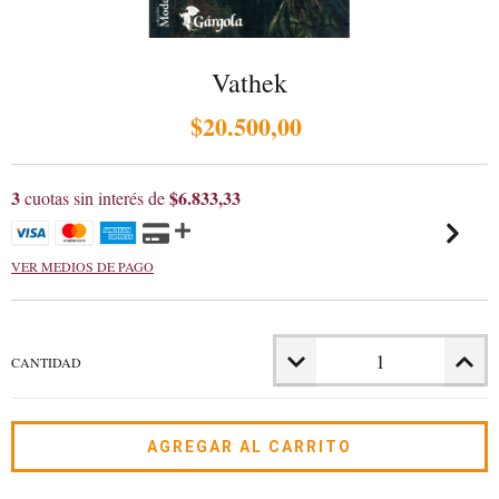
Vathek
$20.500,00
3
$6.833,33
cuotas sin interés de
VER MEDIOS DE PAGO
CANTIDAD