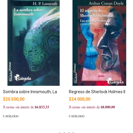
Sombra sobre Innsmouth, La
Regreso de Sherlock Holmes II
$20.500,00
$24.000,00
3
cuotas sin interés de
$6.833,33
3
cuotas sin interés de
$8.000,00
CATÁLOGO
CATÁLOGO