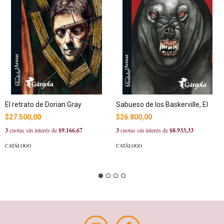
El retrato de Dorian Gray
Sabueso de los Baskerville, El
$27.500,00
$26.800,00
3
cuotas sin interés de
$9.166,67
3
cuotas sin interés de
$8.933,33
CATÁLOGO
CATÁLOGO