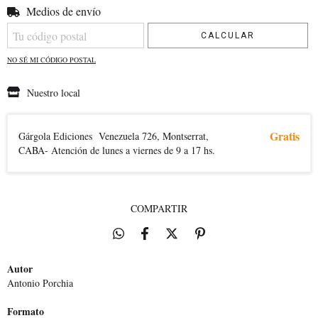
Medios de envío
Entregas para el CP:
CAMBIAR CP
CALCULAR
NO SÉ MI CÓDIGO POSTAL
Nuestro local
Gratis
Gárgola Ediciones
Venezuela 726, Montserrat,
CABA- Atención de lunes a viernes de 9 a 17 hs.
COMPARTIR
Autor
Antonio Porchia
Formato