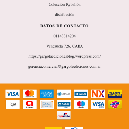
Colección Kybalión
distribución
DATOS DE CONTACTO
01143314204
Venezuela 726, CABA
https://gargolaedicionesblog.wordpress.com/
gerenciacomercial@gargolaediciones.com.ar