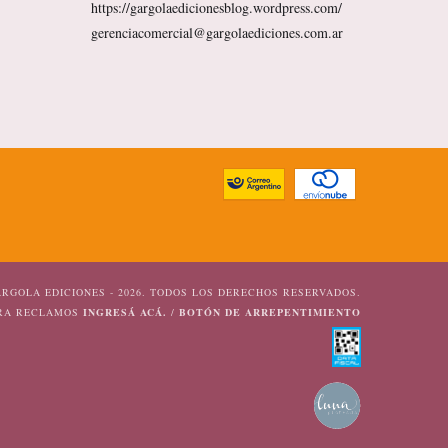
https://gargolaedicionesblog.wordpress.com/
gerenciacomercial@gargolaediciones.com.ar
RGOLA EDICIONES - 2026. TODOS LOS DERECHOS RESERVADOS.
ARA RECLAMOS
INGRESÁ ACÁ.
/
BOTÓN DE ARREPENTIMIENTO