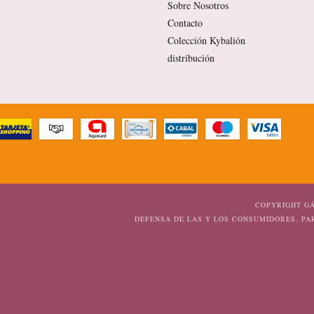
Sobre Nosotros
Contacto
Colección Kybalión
distribución
COPYRIGHT GÁ
DEFENSA DE LAS Y LOS CONSUMIDORES. P