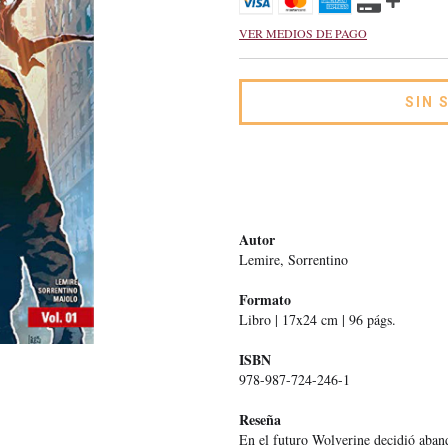
VER MEDIOS DE PAGO
Autor
Lemire, Sorrentino
Formato
Libro | 17x24 cm | 96 págs.
ISBN
978-987-724-246-1
Reseña
En el futuro Wolverine decidió aban