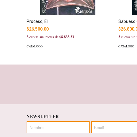
Proceso, El
Sabueso d
$26.500,00
$26.800,
3
cuotas sin interés de
$8.833,33
3
cuotas sin 
CATÁLOGO
CATÁLOGO
NEWSLETTER