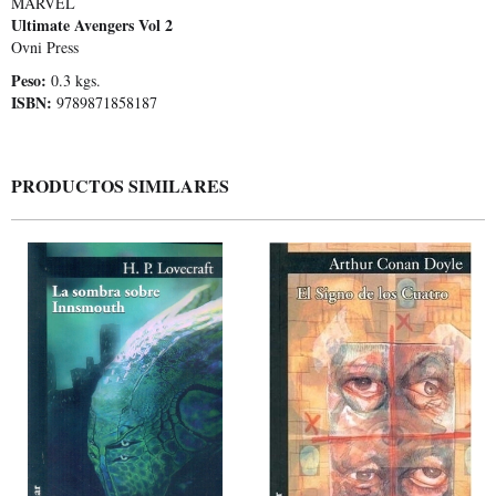
MARVEL
Ultimate Avengers Vol 2
Ovni Press
Peso:
0.3 kgs.
ISBN:
9789871858187
PRODUCTOS SIMILARES