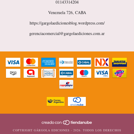
01143314204
Venezuela 726, CABA
https://gargolaedicionesblog.wordpress.com/
gerenciacomercial@gargolaediciones.com.ar
COPYRIGHT GÁRGOLA EDICIONES - 2026. TODOS LOS DERECHOS