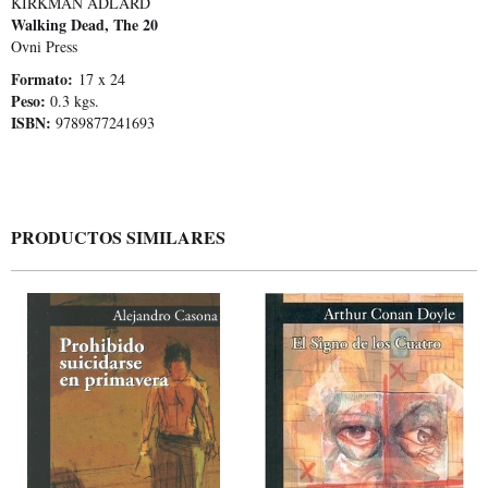
KIRKMAN ADLARD
Walking Dead, The 20
Ovni Press
Formato:
17 x 24
Peso:
0.3 kgs.
ISBN:
9789877241693
PRODUCTOS SIMILARES