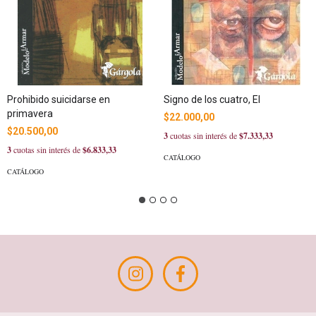
Prohibido suicidarse en
Signo de los cuatro, El
primavera
$22.000,00
$20.500,00
3
cuotas sin interés de
$7.333,33
3
cuotas sin interés de
$6.833,33
CATÁLOGO
CATÁLOGO