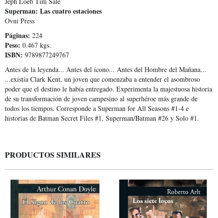
Jeph Loeb Tim Sale
Superman: Las cuatro estaciones
Ovni Press
Páginas:
224
Peso:
0.467 kgs.
ISBN:
9789877249767
Antes de la leyenda... Antes del ícono... Antes del Hombre del Mañana...
...existía Clark Kent, un joven que comenzaba a entender el asombroso
poder que el destino le había entregado. Experimenta la majestuosa historia
de su transformación de joven campesino al superhéroe más grande de
todos los tiempos. Corresponde a Superman for All Seasons #1-4 e
historias de Batman Secret Files #1, Superman/Batman #26 y Solo #1.
PRODUCTOS SIMILARES