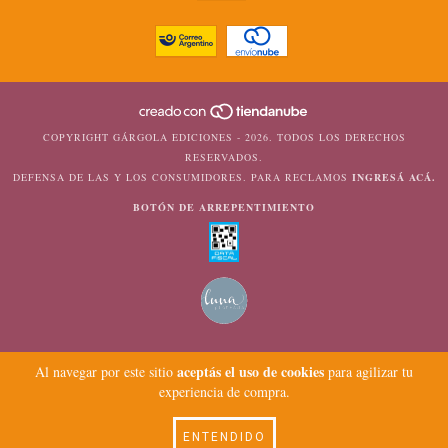
COPYRIGHT GÁRGOLA EDICIONES - 2026. TODOS LOS DERECHOS
RESERVADOS.
DEFENSA DE LAS Y LOS CONSUMIDORES. PARA RECLAMOS
INGRESÁ ACÁ.
BOTÓN DE ARREPENTIMIENTO
aceptás el uso de cookies
Al navegar por este sitio
para agilizar tu
experiencia de compra.
ENTENDIDO