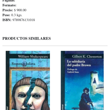
Páginas:
Formato:
Precio:
$ 900.00
Peso:
0.3 kgs.
ISBN:
9789876131018
PRODUCTOS SIMILARES