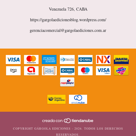
Venezuela 726, CABA
https://gargolaedicionesblog.wordpress.com/
gerenciacomercial@gargolaediciones.com.ar
COPYRIGHT GÁRGOLA EDICIONES - 2026. TODOS LOS DERECHOS
RESERVADOS.