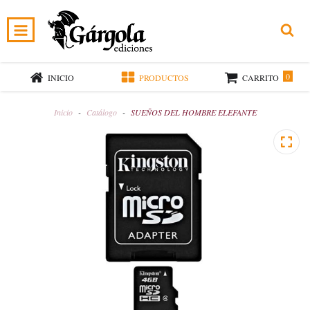
0
INICIO
PRODUCTOS
CARRITO
Inicio
-
Catálogo
-
SUEÑOS DEL HOMBRE ELEFANTE