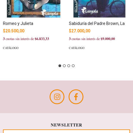
Romeo y Julieta
Sabiduría del Padre Brown, La
$20.500,00
$27.000,00
3
cuotas sin interés de
$6.833,33
3
cuotas sin interés de
$9.000,00
CATÁLOGO
CATÁLOGO
NEWSLETTER