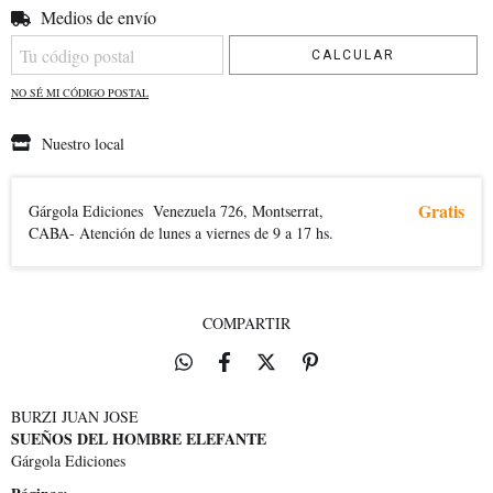
Medios de envío
Entregas para el CP:
CAMBIAR CP
CALCULAR
NO SÉ MI CÓDIGO POSTAL
Nuestro local
Gratis
Gárgola Ediciones
Venezuela 726, Montserrat,
CABA- Atención de lunes a viernes de 9 a 17 hs.
COMPARTIR
BURZI JUAN JOSE
SUEÑOS DEL HOMBRE ELEFANTE
Gárgola Ediciones