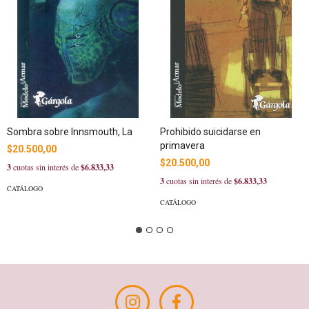
Sombra sobre Innsmouth, La
Prohibido suicidarse en
primavera
$20.500,00
$20.500,00
3
cuotas sin interés de
$6.833,33
3
cuotas sin interés de
$6.833,33
CATÁLOGO
CATÁLOGO