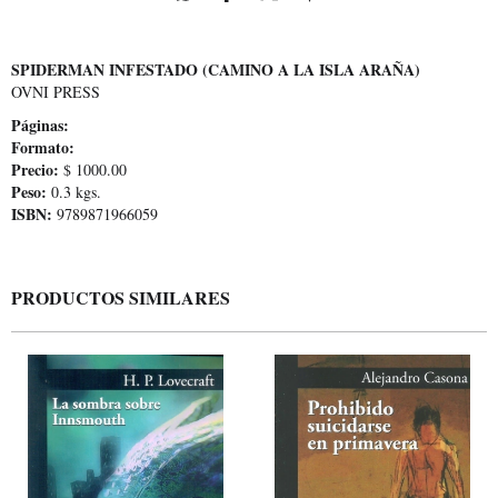
SPIDERMAN INFESTADO (CAMINO A LA ISLA ARAÑA)
OVNI PRESS
Páginas:
Formato:
Precio:
$ 1000.00
Peso:
0.3 kgs.
ISBN:
9789871966059
PRODUCTOS SIMILARES