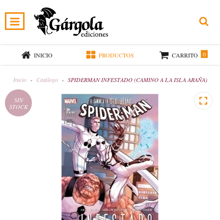
0
INICIO
PRODUCTOS
CARRITO
Inicio
-
Catálogo
-
SPIDERMAN INFESTADO (CAMINO A LA ISLA ARAÑA)
SIN
STOCK