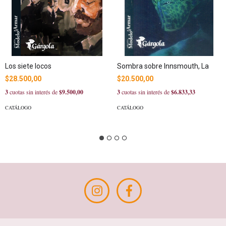
Los siete locos
Sombra sobre Innsmouth, La
$28.500,00
$20.500,00
3
cuotas sin interés de
$9.500,00
3
cuotas sin interés de
$6.833,33
CATÁLOGO
CATÁLOGO