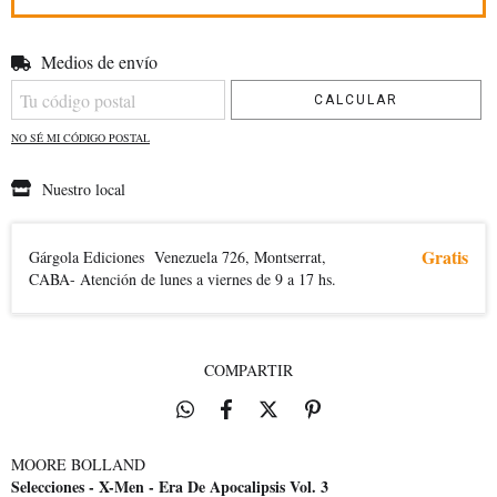
Medios de envío
Entregas para el CP:
CAMBIAR CP
CALCULAR
NO SÉ MI CÓDIGO POSTAL
Nuestro local
Gratis
Gárgola Ediciones
Venezuela 726, Montserrat,
CABA- Atención de lunes a viernes de 9 a 17 hs.
COMPARTIR
MOORE BOLLAND
Selecciones - X-Men - Era De Apocalipsis Vol. 3