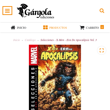
0
INICIO
PRODUCTOS
CARRITO
Inicio
-
Catálogo
-
Selecciones - X-Men - Era De Apocalipsis Vol. 3