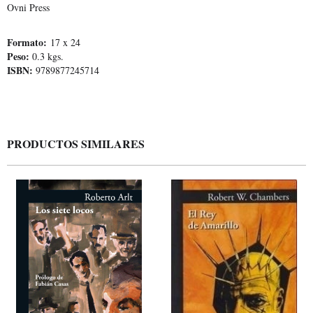
Ovni Press
Formato:
17 x 24
Peso:
0.3 kgs.
ISBN:
9789877245714
PRODUCTOS SIMILARES