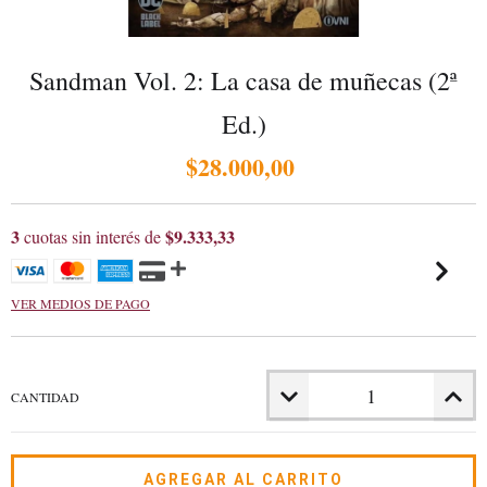
Sandman Vol. 2: La casa de muñecas (2ª
Ed.)
$28.000,00
3
$9.333,33
cuotas sin interés de
VER MEDIOS DE PAGO
CANTIDAD