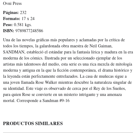
Ovni Press
Páginas:
232
Formato:
17 x 24
Peso:
0.581 kgs.
ISBN:
9789877248586
Una de las novelas gráficas más populares y aclamadas por la crítica de
todos los tiempos, la galardonada obra maestra de Neil Gaiman,
SANDMAN, estableció el estándar para la fantasía lírica y madura en la era
moderna de los cómics. Ilustrada por un seleccionado ejemplar de los
artistas más talentosos del medio, esta serie es una rica mezcla de mitología
moderna y antigua en la que la ficción contemporánea, el drama histórico y
la leyenda están perfectamente entrelazados. La casa de muñecas sigue a
una joven llamada Rose Walker mientras descubre la naturaleza singular de
su identidad. Este viaje es observado de cerca por el Rey de los Sueños,
para quien Rose se convierte en un misterio intrigante y una amenaza
mortal. Corresponde a Sandman #9-16
PRODUCTOS SIMILARES