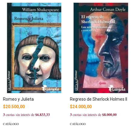
Romeo y Julieta
Regreso de Sherlock Holmes II
$20.500,00
$24.000,00
3
cuotas sin interés de
$6.833,33
3
cuotas sin interés de
$8.000,00
CATÁLOGO
CATÁLOGO