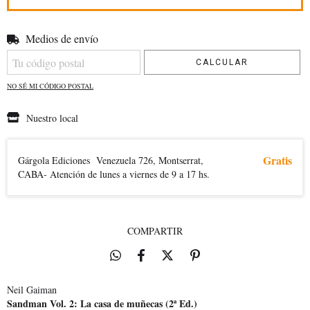
Medios de envío
Entregas para el CP:
CAMBIAR CP
CALCULAR
NO SÉ MI CÓDIGO POSTAL
Nuestro local
Gratis
Gárgola Ediciones
Venezuela 726, Montserrat,
CABA- Atención de lunes a viernes de 9 a 17 hs.
COMPARTIR
Neil Gaiman
Sandman Vol. 2: La casa de muñecas (2ª Ed.)