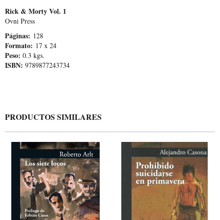
Rick & Morty Vol. 1
Ovni Press
Páginas:
128
Formato:
17 x 24
Peso:
0.3 kgs.
ISBN:
9789877243734
PRODUCTOS SIMILARES