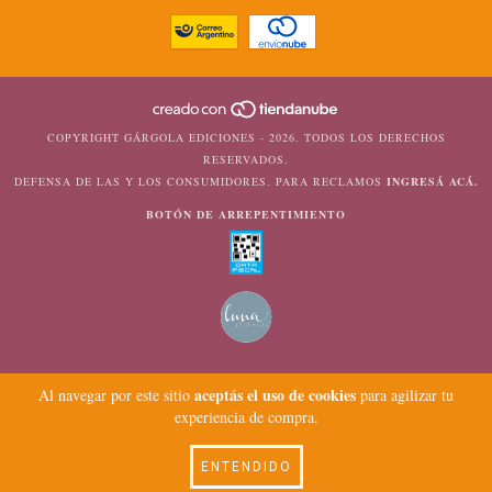
COPYRIGHT GÁRGOLA EDICIONES - 2026. TODOS LOS DERECHOS
RESERVADOS.
DEFENSA DE LAS Y LOS CONSUMIDORES. PARA RECLAMOS
INGRESÁ ACÁ.
BOTÓN DE ARREPENTIMIENTO
aceptás el uso de cookies
Al navegar por este sitio
para agilizar tu
experiencia de compra.
ENTENDIDO