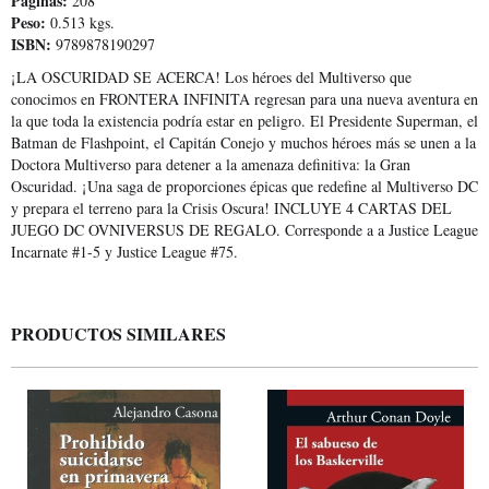
Páginas:
208
Peso:
0.513 kgs.
ISBN:
9789878190297
¡LA OSCURIDAD SE ACERCA! Los héroes del Multiverso que
conocimos en FRONTERA INFINITA regresan para una nueva aventura en
la que toda la existencia podría estar en peligro. El Presidente Superman, el
Batman de Flashpoint, el Capitán Conejo y muchos héroes más se unen a la
Doctora Multiverso para detener a la amenaza definitiva: la Gran
Oscuridad. ¡Una saga de proporciones épicas que redefine al Multiverso DC
y prepara el terreno para la Crisis Oscura! INCLUYE 4 CARTAS DEL
JUEGO DC OVNIVERSUS DE REGALO. Corresponde a a Justice League
Incarnate #1-5 y Justice League #75.
PRODUCTOS SIMILARES