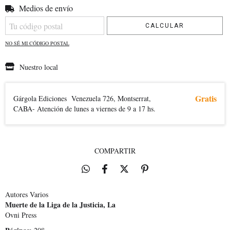
Medios de envío
Entregas para el CP:
CAMBIAR CP
CALCULAR
NO SÉ MI CÓDIGO POSTAL
Nuestro local
Gratis
Gárgola Ediciones
Venezuela 726, Montserrat,
CABA- Atención de lunes a viernes de 9 a 17 hs.
COMPARTIR
Autores Varios
Muerte de la Liga de la Justicia, La
Ovni Press