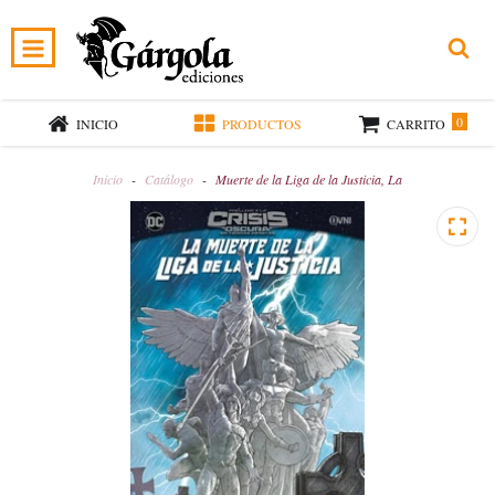
0
INICIO
PRODUCTOS
CARRITO
Inicio
-
Catálogo
-
Muerte de la Liga de la Justicia, La