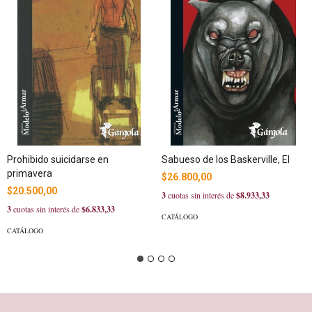
Prohibido suicidarse en
Sabueso de los Baskerville, El
primavera
$26.800,00
$20.500,00
3
cuotas sin interés de
$8.933,33
3
cuotas sin interés de
$6.833,33
CATÁLOGO
CATÁLOGO