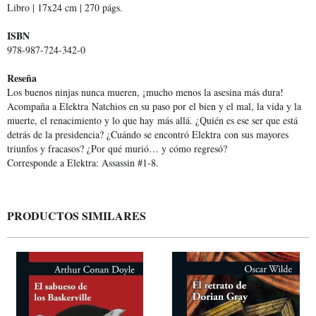
Libro | 17x24 cm | 270 págs.
ISBN
978-987-724-342-0
Reseña
Los buenos ninjas nunca mueren, ¡mucho menos la asesina más dura!
Acompaña a Elektra Natchios en su paso por el bien y el mal, la vida y la
muerte, el renacimiento y lo que hay más allá. ¿Quién es ese ser que está
detrás de la presidencia? ¿Cuándo se encontró Elektra con sus mayores
triunfos y fracasos? ¿Por qué murió… y cómo regresó?
Corresponde a Elektra: Assassin #1-8.
PRODUCTOS SIMILARES