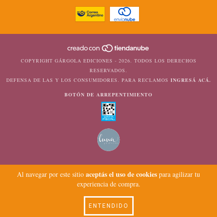
COPYRIGHT GÁRGOLA EDICIONES - 2026. TODOS LOS DERECHOS
RESERVADOS.
DEFENSA DE LAS Y LOS CONSUMIDORES. PARA RECLAMOS
INGRESÁ ACÁ.
BOTÓN DE ARREPENTIMIENTO
aceptás el uso de cookies
Al navegar por este sitio
para agilizar tu
experiencia de compra.
ENTENDIDO