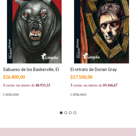
Sabueso de los Baskerville, El
El retrato de Dorian Gray
$26.800,00
$27.500,00
3
cuotas sin interés de
$8.933,33
3
cuotas sin interés de
$9.166,67
CATÁLOGO
CATÁLOGO