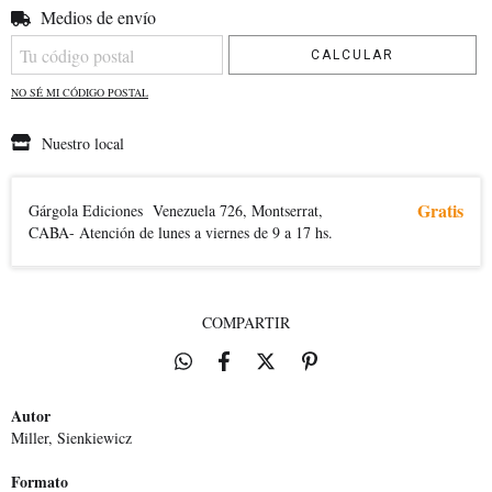
Medios de envío
Entregas para el CP:
CAMBIAR CP
CALCULAR
NO SÉ MI CÓDIGO POSTAL
Nuestro local
Gratis
Gárgola Ediciones
Venezuela 726, Montserrat,
CABA- Atención de lunes a viernes de 9 a 17 hs.
COMPARTIR
Autor
Miller, Sienkiewicz
Formato