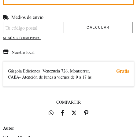
Medios de envío
Entregas para el CP:
CAMBIAR CP
CALCULAR
NO SÉ MI CÓDIGO POSTAL
Nuestro local
Gratis
Gárgola Ediciones
Venezuela 726, Montserrat,
CABA- Atención de lunes a viernes de 9 a 17 hs.
COMPARTIR
Autor