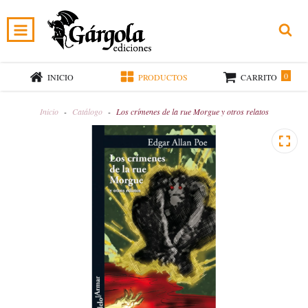
0
INICIO
PRODUCTOS
CARRITO
Inicio
-
Catálogo
-
Los crímenes de la rue Morgue y otros relatos