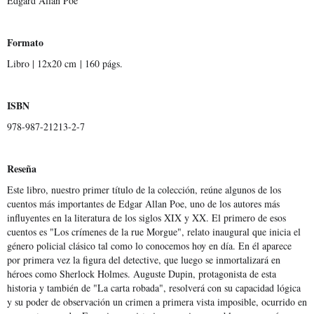
Edgard Allan Poe
Formato
Libro | 12x20 cm | 160 págs.
ISBN
978-987-21213-2-7
Reseña
Este libro, nuestro primer título de la colección, reúne algunos de los
cuentos más importantes de Edgar Allan Poe, uno de los autores más
influyentes en la literatura de los siglos XIX y XX. El primero de esos
cuentos es "Los crímenes de la rue Morgue", relato inaugural que inicia el
género policial clásico tal como lo conocemos hoy en día. En él aparece
por primera vez la figura del detective, que luego se inmortalizará en
héroes como Sherlock Holmes. Auguste Dupin, protagonista de esta
historia y también de "La carta robada", resolverá con su capacidad lógica
y su poder de observación un crimen a primera vista imposible, ocurrido en