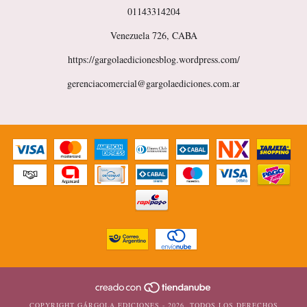
01143314204
Venezuela 726, CABA
https://gargolaedicionesblog.wordpress.com/
gerenciacomercial@gargolaediciones.com.ar
COPYRIGHT GÁRGOLA EDICIONES - 2026. TODOS LOS DERECHOS