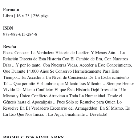
Formato
Libro | 16 x 23 | 256 págs.
ISBN
978-987-613-284-8
Reseña
Pocos Conocen La Verdadera Historia de Lucifer. Y Menos Aún... La
Relación Directa de Esta Historia Con El Cambio de Era, Con Nuestros
Días ...Y por lo tanto, Con Nuestras Vidas. Acceder a Este Conocimiento,
Que Durante 14.000 Años Se Conservó Herméticamente Para Este
Tiempo... Es Acceder a Un Nivel de Conciencia De Un Esclarecimiento
Tal... Que permite Vislumbrar que Milenio tras Milenio, ...Siempre Hemos
Vivido Un Mismo Conflicto: El que Ésta Historia Dejó Irresuelto ! Un
Mismo y Único Conflicto Atraviesa a Toda La Humanidad. Desde el
Génesis hasta el Apocalipsis ...Pues Sólo se Resuelve para Quien Lo
Resuelve En El Verdadero Escenario del Armageddon: En Sí Mismo. Es
En Eso Que Nos Inicia... Lo Aquí, Finalmente ...Develado!
PRODUCTOS SIMILARES