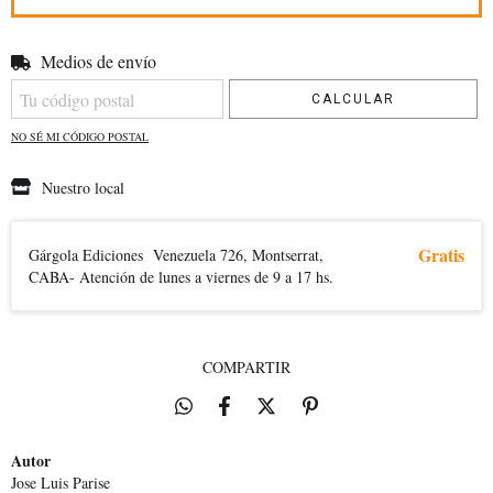
Medios de envío
Entregas para el CP:
CAMBIAR CP
CALCULAR
NO SÉ MI CÓDIGO POSTAL
Nuestro local
Gratis
Gárgola Ediciones
Venezuela 726, Montserrat,
CABA- Atención de lunes a viernes de 9 a 17 hs.
COMPARTIR
Autor
Jose Luis Parise