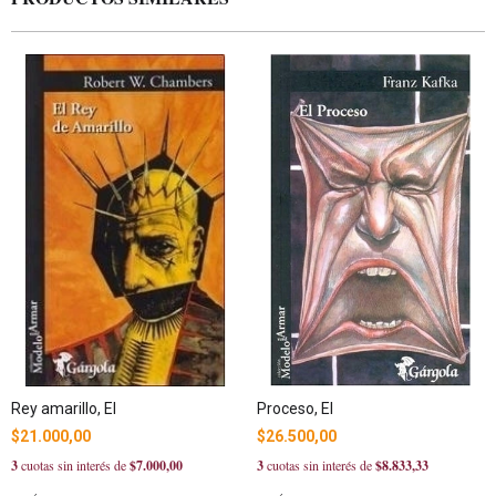
Rey amarillo, El
Proceso, El
$21.000,00
$26.500,00
3
cuotas sin interés de
$7.000,00
3
cuotas sin interés de
$8.833,33