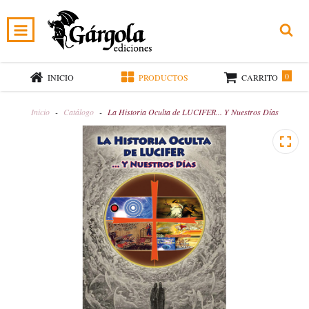
0
INICIO
PRODUCTOS
CARRITO
Inicio
-
Catálogo
-
La Historia Oculta de LUCIFER... Y Nuestros Días