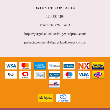
DATOS DE CONTACTO
01143314204
Venezuela 726, CABA
https://gargolaedicionesblog.wordpress.com/
gerenciacomercial@gargolaediciones.com.ar