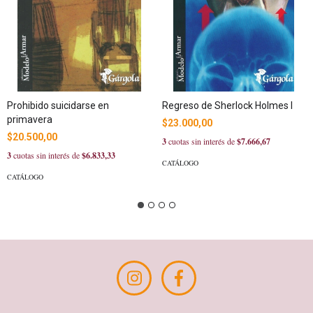
Prohibido suicidarse en
Regreso de Sherlock Holmes I
primavera
$23.000,00
$20.500,00
3
cuotas sin interés de
$7.666,67
3
cuotas sin interés de
$6.833,33
CATÁLOGO
CATÁLOGO