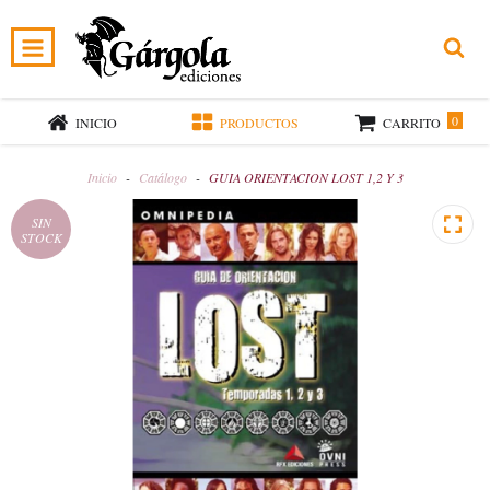
0
INICIO
PRODUCTOS
CARRITO
Inicio
-
Catálogo
-
GUIA ORIENTACION LOST 1,2 Y 3
SIN
STOCK